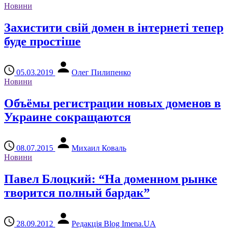
Новини
Захистити свій домен в інтернеті тепер
буде простіше
05.03.2019
Олег Пилипенко
Новини
Объёмы регистрации новых доменов в
Украине сокращаются
08.07.2015
Михаил Коваль
Новини
Павел Блоцкий: “На доменном рынке
творится полный бардак”
28.09.2012
Редакція Blog Imena.UA