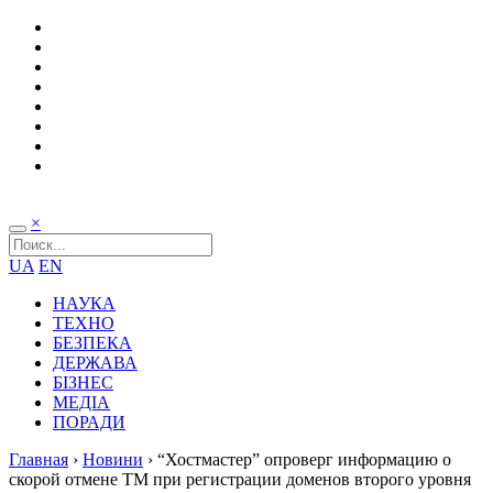
×
UA
EN
НАУКА
ТЕХНО
БЕЗПЕКА
ДЕРЖАВА
БІЗНЕС
МЕДІА
ПОРАДИ
Главная
›
Новини
›
“Хостмастер” опроверг информацию о
скорой отмене ТМ при регистрации доменов второго уровня