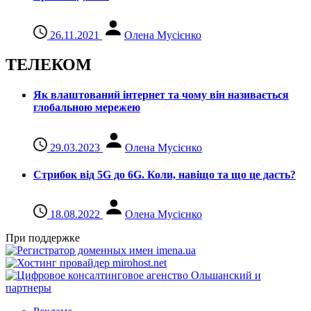
26.11.2021
Олена Мусієнко
ТЕЛЕКОМ
Як влаштований інтернет та чому він називається
глобальною мережею
29.03.2023
Олена Мусієнко
Стрибок від 5G до 6G. Коли, навіщо та що це даcть?
18.08.2022
Олена Мусієнко
При поддержке