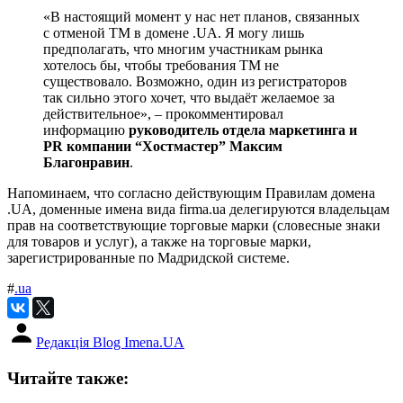
«В настоящий момент у нас нет планов, связанных
с отменой ТМ в домене .UA. Я могу лишь
предполагать, что многим участникам рынка
хотелось бы, чтобы требования ТМ не
существовало. Возможно, один из регистраторов
так сильно этого хочет, что выдаёт желаемое за
действительное», – прокомментировал
информацию
руководитель отдела маркетинга и
PR компании “Хостмастер” Максим
Благонравин
.
Напоминаем, что согласно действующим Правилам домена
.UA, доменные имена вида firma.ua делегируются владельцам
прав на соответствующие торговые марки (словесные знаки
для товаров и услуг), а также на торговые марки,
зарегистрированные по Мадридской системе.
#
.ua
Редакція Blog Imena.UA
Читайте также: