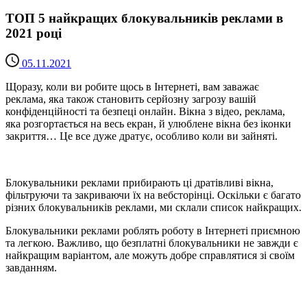
ТОП 5 найкращих блокувальників реклами в
2021 році
05.11.2021
Щоразу, коли ви робите щось в Інтернеті, вам заважає
реклама, яка також становить серйозну загрозу вашій
конфіденційності та безпеці онлайн. Вікна з відео, реклама,
яка розгортається на весь екран, й улюблене вікна без іконки
закриття… Це все дуже дратує, особливо коли ви зайняті.
Блокувальники реклами прибирають ці дратівливі вікна,
фільтруючи та закриваючи їх на вебсторінці. Оскільки є багато
різних блокувальників реклами, ми склали список найкращих.
Блокувальники реклами роблять роботу в Інтернеті приємною
та легкою. Важливо, що безплатні блокувальники не завжди є
найкращим варіантом, але можуть добре справлятися зі своїм
завданням.