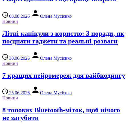
03.08.2026
Олена Мусієнко
Новини
Літні канікули з користю: 3 поради, як
поєднати гаджети та реальні розваги
30.06.2026
Олена Мусієнко
Новини
7 кращих нейромереж для вайбкодингу
25.06.2026
Олена Мусієнко
Новини
8 топових Bluetooth-міток, щоб нічого
не загубити