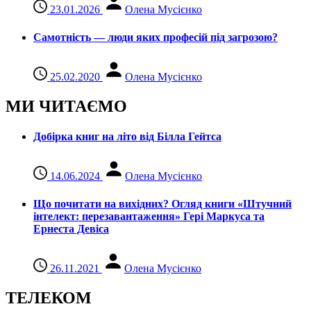
23.01.2026
Олена Мусієнко
Самотність — люди яких професій під загрозою?
25.02.2020
Олена Мусієнко
МИ ЧИТАЄМО
Добірка книг на літо від Білла Гейтса
14.06.2024
Олена Мусієнко
Що почитати на вихідних? Огляд книги «Штучний
інтелект: перезавантаження» Гері Маркуса та
Ернеста Девіса
26.11.2021
Олена Мусієнко
ТЕЛЕКОМ