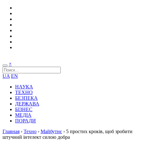
×
UA
EN
НАУКА
ТЕХНО
БЕЗПЕКА
ДЕРЖАВА
БІЗНЕС
МЕДІА
ПОРАДИ
Главная
›
Техно
›
Майбутнє
›
5 простих кроків, щоб зробити
штучний інтелект силою добра