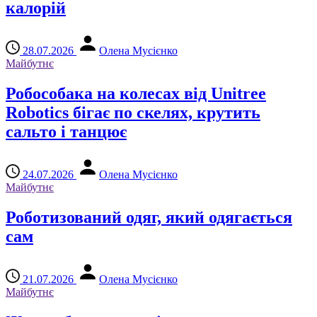
калорій
28.07.2026
Олена Мусієнко
Майбутнє
Робособака на колесах від Unitree
Robotics бігає по скелях, крутить
сальто і танцює
24.07.2026
Олена Мусієнко
Майбутнє
Роботизований одяг, який одягається
сам
21.07.2026
Олена Мусієнко
Майбутнє