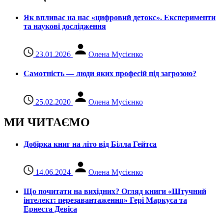
Як впливає на нас «цифровий детокс». Експерименти
та наукові дослідження
23.01.2026
Олена Мусієнко
Самотність — люди яких професій під загрозою?
25.02.2020
Олена Мусієнко
МИ ЧИТАЄМО
Добірка книг на літо від Білла Гейтса
14.06.2024
Олена Мусієнко
Що почитати на вихідних? Огляд книги «Штучний
інтелект: перезавантаження» Гері Маркуса та
Ернеста Девіса