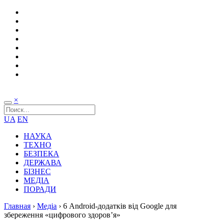
×
UA
EN
НАУКА
ТЕХНО
БЕЗПЕКА
ДЕРЖАВА
БІЗНЕС
МЕДІА
ПОРАДИ
Главная
›
Медіа
›
6 Android-додатків від Google для
збереження «цифрового здоров’я»