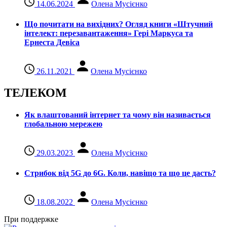
14.06.2024
Олена Мусієнко
Що почитати на вихідних? Огляд книги «Штучний
інтелект: перезавантаження» Гері Маркуса та
Ернеста Девіса
26.11.2021
Олена Мусієнко
ТЕЛЕКОМ
Як влаштований інтернет та чому він називається
глобальною мережею
29.03.2023
Олена Мусієнко
Стрибок від 5G до 6G. Коли, навіщо та що це даcть?
18.08.2022
Олена Мусієнко
При поддержке