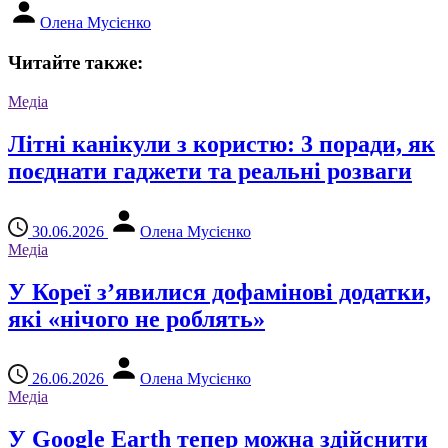
Олена Мусієнко
Читайте также:
Медіа
Літні канікули з користю: 3 поради, як
поєднати гаджети та реальні розваги
30.06.2026
Олена Мусієнко
Медіа
У Кореї з’явилися дофамінові додатки,
які «нічого не роблять»
26.06.2026
Олена Мусієнко
Медіа
У Google Earth тепер можна здійснити