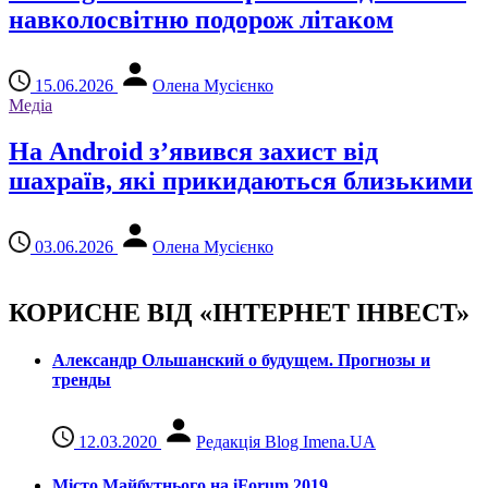
навколосвітню подорож літаком
15.06.2026
Олена Мусієнко
Медіа
На Android з’явився захист від
шахраїв, які прикидаються близькими
03.06.2026
Олена Мусієнко
КОРИСНЕ ВІД «ІНТЕРНЕТ ІНВЕСТ»
Александр Ольшанский о будущем. Прогнозы и
тренды
12.03.2020
Редакція Blog Imena.UA
Місто Майбутнього на iForum 2019