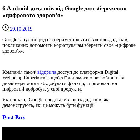
6 Android-додатків від Google для збереження
«цифрового здоров’я»
29.10.2019
Google запустив ряд експериментальних Android-додатків,
покликаних допомогти користувачам зберегти своє «цифрове
здоров’я».
Компанія також
відкрила
доступ до платформи Digital
Wellbeing Experiments, щоб з її допомогою розробники та
дизайнери могли вбудовувати функції, спрямовані на
цифровий добробут, у свої продукти.
Як приклад Google представив шість додатків, які
демонструють, які це можуть бути функції.
Post Box