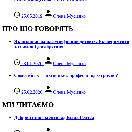
25.05.2019
Олена Мусієнко
ПРО ЩО ГОВОРЯТЬ
Як впливає на нас «цифровий детокс». Експерименти
та наукові дослідження
23.01.2026
Олена Мусієнко
Самотність — люди яких професій під загрозою?
25.02.2020
Олена Мусієнко
МИ ЧИТАЄМО
Добірка книг на літо від Білла Гейтса