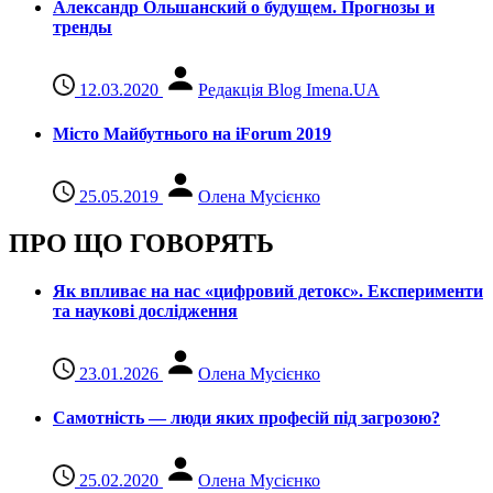
Александр Ольшанский о будущем. Прогнозы и
тренды
12.03.2020
Редакція Blog Imena.UA
Місто Майбутнього на iForum 2019
25.05.2019
Олена Мусієнко
ПРО ЩО ГОВОРЯТЬ
Як впливає на нас «цифровий детокс». Експерименти
та наукові дослідження
23.01.2026
Олена Мусієнко
Самотність — люди яких професій під загрозою?
25.02.2020
Олена Мусієнко