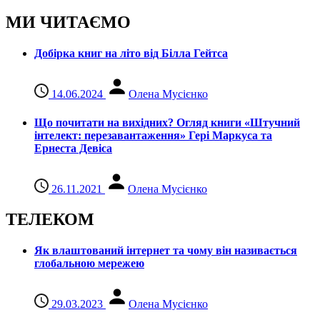
МИ ЧИТАЄМО
Добірка книг на літо від Білла Гейтса
14.06.2024
Олена Мусієнко
Що почитати на вихідних? Огляд книги «Штучний
інтелект: перезавантаження» Гері Маркуса та
Ернеста Девіса
26.11.2021
Олена Мусієнко
ТЕЛЕКОМ
Як влаштований інтернет та чому він називається
глобальною мережею
29.03.2023
Олена Мусієнко