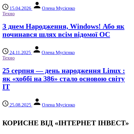
15.04.2026
Олена Мусієнко
Техно
З днем ​​Народження, Windows! Або як
починався шлях всім відомої ОС
24.11.2025
Олена Мусієнко
Техно
25 серпня — день народження Linux :
як «хоббі на 386» стало основою світу
IT
25.08.2025
Олена Мусієнко
КОРИСНЕ ВІД «ІНТЕРНЕТ ІНВЕСТ»