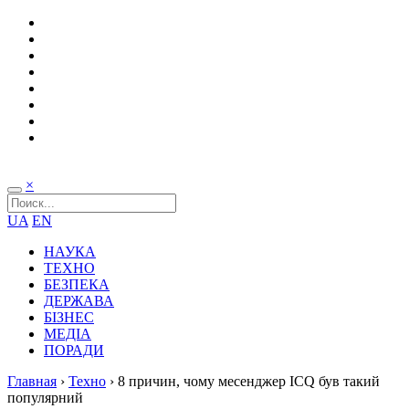
×
UA
EN
НАУКА
ТЕХНО
БЕЗПЕКА
ДЕРЖАВА
БІЗНЕС
МЕДІА
ПОРАДИ
Главная
›
Техно
›
8 причин, чому месенджер ICQ був такий
популярний