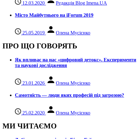
12.03.2020
Редакція Blog Imena.UA
Місто Майбутнього на iForum 2019
25.05.2019
Олена Мусієнко
ПРО ЩО ГОВОРЯТЬ
Як впливає на нас «цифровий детокс». Експерименти
та наукові дослідження
23.01.2026
Олена Мусієнко
Самотність — люди яких професій під загрозою?
25.02.2020
Олена Мусієнко
МИ ЧИТАЄМО