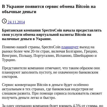
В Украине появится сервис обмена Bitcoin на
обычные деньги
24.11.2014
Британская компания SpectroCoin начала предоставлять
свои услуги обмена виртуальной валюты Bitcoin на
наличные деньги в Украине.
Помимо нашей страны, SpectroCoin
планирует
выход на
рынки более чем 20-ти стран, включая Болгарию, Грецию,
Венгрию, Польшу, Португалию, Испанию, Швейцарию и
Турцию.
Представители компании отмечают, что таким образом они
планируют заполнить пустоту, не охваченную банковским
сектором.
Сервис конвертации Bitcoin в деньги будет особенно
актуальным в тех странах, где банковская индустрия не
слишком развита. При помощи сервиса пользователь сможет
получить деньги легко и быстро.
За одну операцию компания будет взимать 4,5% от суммы, но