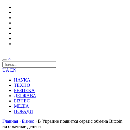
×
UA
EN
НАУКА
ТЕХНО
БЕЗПЕКА
ДЕРЖАВА
БІЗНЕС
МЕДІА
ПОРАДИ
Главная
›
Бізнес
›
В Украине появится сервис обмена Bitcoin
на обычные деньги