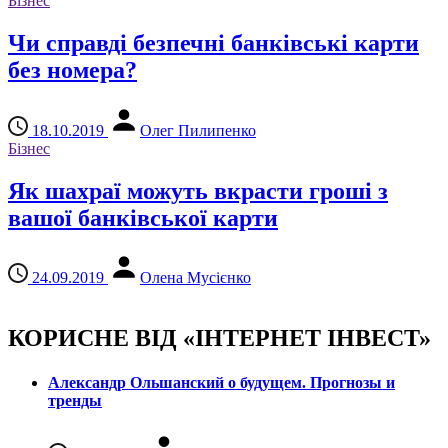
Бізнес
Чи справді безпечні банківські карти
без номера?
18.10.2019
Олег Пилипенко
Бізнес
Як шахраї можуть вкрасти гроші з
вашої банківської карти
24.09.2019
Олена Мусієнко
КОРИСНЕ ВІД «ІНТЕРНЕТ ІНВЕСТ»
Александр Ольшанский о будущем. Прогнозы и
тренды