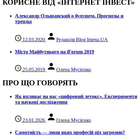
КОРИСНЕ ВІД «ІНТЕРНЕТ ІНВЕСТ»
Александр Ольшанский о будущем. Прогнозы и
тренды
12.03.2020
Редакція Blog Imena.UA
Місто Майбутнього на iForum 2019
25.05.2019
Олена Мусієнко
ПРО ЩО ГОВОРЯТЬ
Як впливає на нас «цифровий детокс». Експерименти
та наукові дослідження
23.01.2026
Олена Мусієнко
Самотність — люди яких професій під загрозою?