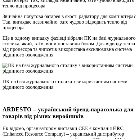
Звичайна побутова батарея в якості радіатору для комп’ютера?
Так, виглядає незвичайно, зате чудово відводить тепло від
процесора
Ще в одному випадку фахівці зібрали ПК на базі журнального
столика, який, втім, вони поставили боком. Для відводу тепла
від процесора та чипсетів використана ексклюзивна система
рідинного охолодження.
ПК на базі журнального столика з використанням системи
рідинного охолодження
ARDESTO – український бренд-парасолька для
товарів від різних виробників
Як відомо, організатором виставки CEE є компанія
ERC
(Enhanced Resource Company) – український дистрибутор