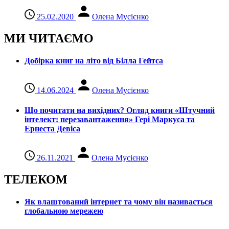
25.02.2020
Олена Мусієнко
МИ ЧИТАЄМО
Добірка книг на літо від Білла Гейтса
14.06.2024
Олена Мусієнко
Що почитати на вихідних? Огляд книги «Штучний
інтелект: перезавантаження» Гері Маркуса та
Ернеста Девіса
26.11.2021
Олена Мусієнко
ТЕЛЕКОМ
Як влаштований інтернет та чому він називається
глобальною мережею