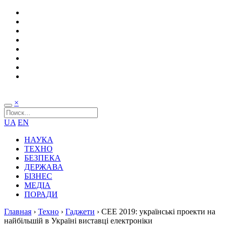
×
UA
EN
НАУКА
ТЕХНО
БЕЗПЕКА
ДЕРЖАВА
БІЗНЕС
МЕДІА
ПОРАДИ
Главная
›
Техно
›
Гаджети
›
CEE 2019: українські проекти на
найбільшій в Україні виставці електроніки