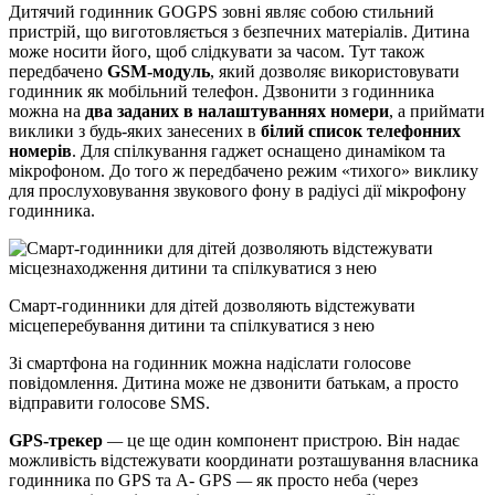
Дитячий годинник GOGPS зовні являє собою стильний
пристрій, що виготовляється з безпечних матеріалів. Дитина
може носити його, щоб слідкувати за часом. Тут також
передбачено
GSM-модуль
, який дозволяє використовувати
годинник як мобільний телефон. Дзвонити з годинника
можна на
два заданих в налаштуваннях номери
, а приймати
виклики з будь-яких занесених в
білий список телефонних
номерів
. Для спілкування гаджет оснащено динаміком та
мікрофоном. До того ж передбачено режим «тихого» виклику
для прослуховування звукового фону в радіусі дії мікрофону
годинника.
Смарт-годинники для дітей дозволяють відстежувати
місцеперебування дитини та спілкуватися з нею
Зі смартфона на годинник можна надіслати голосове
повідомлення. Дитина може не дзвонити батькам, а просто
відправити голосове SMS.
GPS-трекер
—
це ще один компонент пристрою. Він надає
можливість відстежувати координати розташування власника
годинника по GPS та A- GPS
—
як просто неба (через