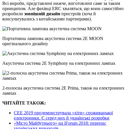
Всі вироби, представлені нижче, виготовлені саме за таким
принципом. Але фахівці ERC хваляться, що вони самостійно
розробили
зовнішній дизайн
пристроїв (хоча й
консультувались з китайськими партнерами).
Портативна лампова акустична система 2Е MOON
оригінального дизайну
Акустична система 2Е Symphony на електронних лампах
2-полосна акустична система 2Е Prima, також на електронних
лампах
ЧИТАЙТЕ ТАКОЖ:
CEE 2019 продемонструвала «хіти» споживацької
електроники. Є серед них й українські розробки
«Місто Майбутнього» на iForum 2018: перепис
українських винаходів