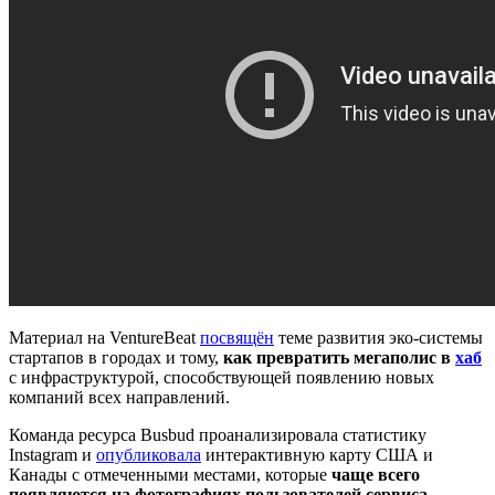
Материал на VentureBeat
посвящён
теме развития эко-системы
стартапов в городах и тому,
как превратить мегаполис в
хаб
с инфраструктурой, способствующей появлению новых
компаний всех направлений.
Команда ресурса Busbud проанализировала статистику
Instagram и
опубликовала
интерактивную карту США и
Канады с отмеченными местами, которые
чаще всего
появляются на фотографиях пользователей сервиса
.