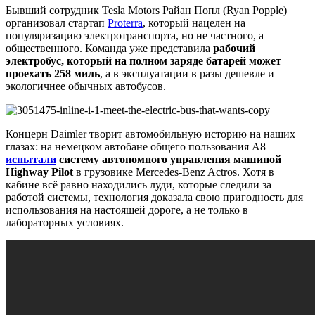
Бывший сотрудник Tesla Motors Райан Попл (Ryan Popple)
организовал стартап
Proterra
, который нацелен на
популяризацию электротранспорта, но не частного, а
общественного. Команда уже представила
рабочий
электробус, который на полном заряде батарей может
проехать 258 миль
, а в эксплуатации в разы дешевле и
экологичнее обычных автобусов.
Концерн Daimler творит автомобильную историю на наших
глазах: на немецком автобане общего пользования А8
испытали
систему автономного управления машиной
Highway Pilot
в грузовике Mercedes-Benz Actros. Хотя в
кабине всё равно находились луди, которые следили за
работой системы, технология доказала свою пригодность для
использования на настоящей дороге, а не только в
лабораторных условиях.