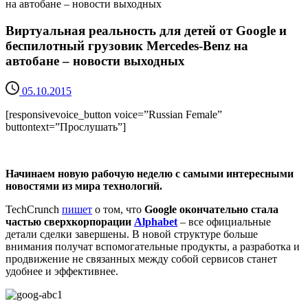
на автобане – новости выходных
Виртуальная реальность для детей от Google и
беспилотный грузовик Mercedes-Benz на
автобане – новости выходных
05.10.2015
[responsivevoice_button voice=”Russian Female”
buttontext=”Прослушать”]
Начинаем новую рабочую неделю с самыми интересными
новостями из мира технологий.
TechСrunch
пишет
о том, что
Google окончательно стала
частью сверхкорпорации
Alphabet
– все официальные
детали сделки завершены. В новой структуре больше
внимания получат вспомогательные продукты, а разработка и
продвижение не связанных между собой сервисов станет
удобнее и эффективнее.