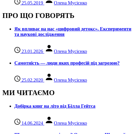
25.05.2019
Олена Мусієнко
ПРО ЩО ГОВОРЯТЬ
Як впливає на нас «цифровий детокс». Експерименти
та наукові дослідження
23.01.2026
Олена Мусієнко
Самотність — люди яких професій під загрозою?
25.02.2020
Олена Мусієнко
МИ ЧИТАЄМО
Добірка книг на літо від Білла Гейтса
14.06.2024
Олена Мусієнко