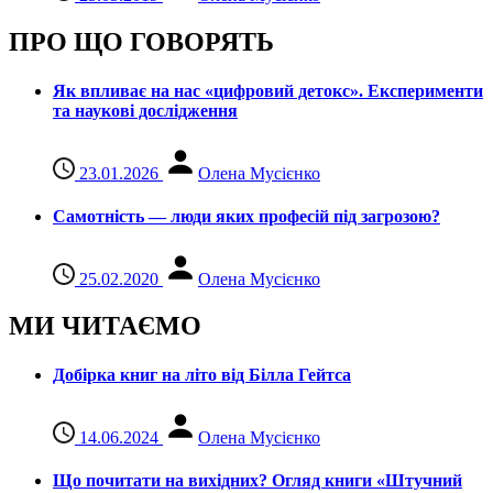
ПРО ЩО ГОВОРЯТЬ
Як впливає на нас «цифровий детокс». Експерименти
та наукові дослідження
23.01.2026
Олена Мусієнко
Самотність — люди яких професій під загрозою?
25.02.2020
Олена Мусієнко
МИ ЧИТАЄМО
Добірка книг на літо від Білла Гейтса
14.06.2024
Олена Мусієнко
Що почитати на вихідних? Огляд книги «Штучний