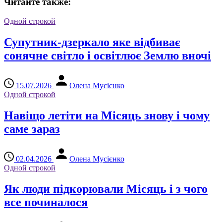
Читайте также:
Одной строкой
Супутник-дзеркало яке відбиває
сонячне світло і освітлює Землю вночі
15.07.2026
Олена Мусієнко
Одной строкой
Навіщо летіти на Місяць знову і чому
саме зараз
02.04.2026
Олена Мусієнко
Одной строкой
Як люди підкорювали Місяць і з чого
все починалося