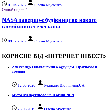
01.04.2026
Олена Мусієнко
Одной строкой
NASA завершує будівництво нового
космічного телескопа
08.12.2025
Олена Мусієнко
КОРИСНЕ ВІД «ІНТЕРНЕТ ІНВЕСТ»
Александр Ольшанский о будущем. Прогнозы и
тренды
12.03.2020
Редакція Blog Imena.UA
Місто Майбутнього на iForum 2019
25.05.2019
Олена Мусієнко