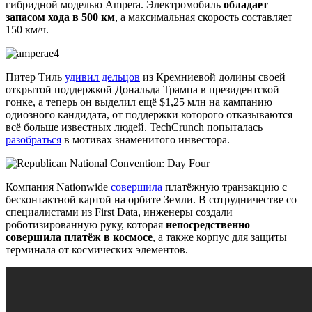
гибридной моделью Ampera. Электромобиль
обладает
запасом хода в 500 км
, а максимальная скорость составляет
150 км/ч.
Питер Тиль
удивил дельцов
из Кремниевой долины своей
открытой поддержкой Дональда Трампа в президентской
гонке, а теперь он выделил ещё $1,25 млн на кампанию
одиозного кандидата, от поддержки которого отказываются
всё больше известных людей. TechCrunch попыталась
разобраться
в мотивах знаменитого инвестора.
Компания Nationwide
совершила
платёжную транзакцию с
бесконтактной картой на орбите Земли. В сотрудничестве со
специалистами из First Data, инженеры создали
роботизированную руку, которая
непосредственно
совершила платёж в космосе
, а также корпус для защиты
терминала от космических элементов.