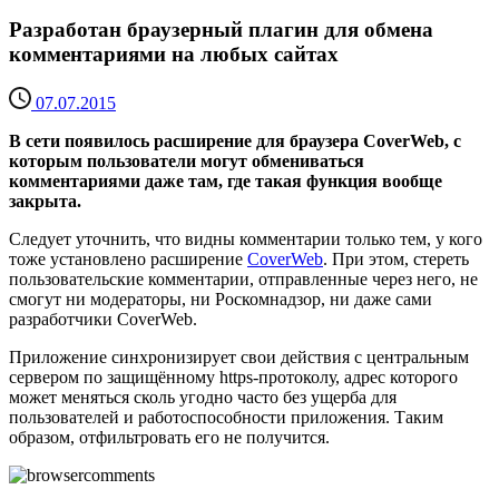
Разработан браузерный плагин для обмена
комментариями на любых сайтах
07.07.2015
В сети появилось расширение для браузера CoverWeb, с
которым пользователи могут обмениваться
комментариями даже там, где такая функция вообще
закрыта.
Следует уточнить, что видны комментарии только тем, у кого
тоже установлено расширение
CoverWeb
. При этом, стереть
пользовательские комментарии, отправленные через него, не
смогут ни модераторы, ни Роскомнадзор, ни даже сами
разработчики CoverWeb.
Приложение синхронизирует свои действия с центральным
сервером по защищённому https-протоколу, адрес которого
может меняться сколь угодно часто без ущерба для
пользователей и работоспособности приложения. Таким
образом, отфильтровать его не получится.