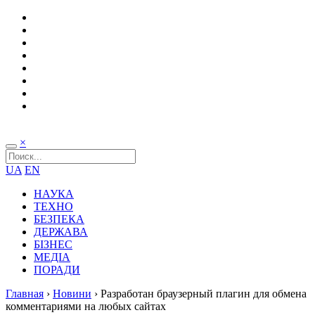
×
UA
EN
НАУКА
ТЕХНО
БЕЗПЕКА
ДЕРЖАВА
БІЗНЕС
МЕДІА
ПОРАДИ
Главная
›
Новини
›
Разработан браузерный плагин для обмена
комментариями на любых сайтах