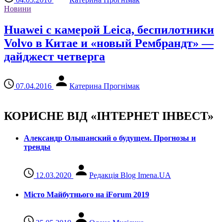
Новини
Huawei с камерой Leica, беспилотники
Volvo в Китае и «новый Рембрандт» —
дайджест четверга
07.04.2016
Катерина Прогнімак
КОРИСНЕ ВІД «ІНТЕРНЕТ ІНВЕСТ»
Александр Ольшанский о будущем. Прогнозы и
тренды
12.03.2020
Редакція Blog Imena.UA
Місто Майбутнього на iForum 2019