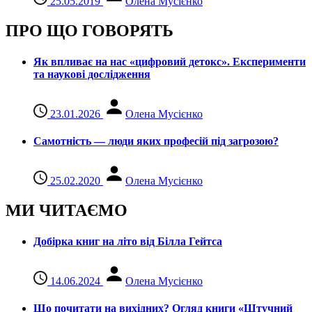
25.05.2019
Олена Мусієнко
ПРО ЩО ГОВОРЯТЬ
Як впливає на нас «цифровий детокс». Експерименти
та наукові дослідження
23.01.2026
Олена Мусієнко
Самотність — люди яких професій під загрозою?
25.02.2020
Олена Мусієнко
МИ ЧИТАЄМО
Добірка книг на літо від Білла Гейтса
14.06.2024
Олена Мусієнко
Що почитати на вихідних? Огляд книги «Штучний