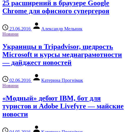
25 расширений в браузере Google
Chrome для офисного супергероя
23.06.2016
Александр Мельник
Новини
Украинцы в Tripadvisor, щедрость
Microsoft и курсы медиаграмотности
— дайджест новостей
02.06.2016
Катерина Прогнімак
Новини
«Модный» дебют IBM, бот для
туристов и Adobe Livefyre — майские
новости
04.05.2016
Катерина Прогнімак