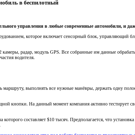
мобиль в беспилотный
ельного управления в любые современные автомобили, и даж
удованием, которое включает сенсорный блок, управляющий бло
 камеры, радар, модуль GPS. Все собранные им данные обрабат
частия водителя.
ь маршруту, выполнять все нужные манёвры, держать одну полос
дной кнопки. На данный момент компания активно тестирует сво
на которого составляет $10 тысяч. Предполагается, что установ
.