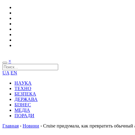
×
UA
EN
НАУКА
ТЕХНО
БЕЗПЕКА
ДЕРЖАВА
БІЗНЕС
МЕДІА
ПОРАДИ
Главная
›
Новини
›
Cruise придумала, как превратить обычный