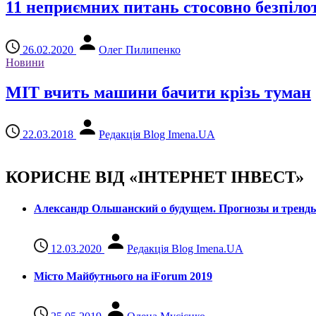
11 неприємних питань стосовно безпілот
26.02.2020
Олег Пилипенко
Новини
MIT вчить машини бачити крізь туман
22.03.2018
Редакція Blog Imena.UA
КОРИСНЕ ВІД «ІНТЕРНЕТ ІНВЕСТ»
Александр Ольшанский о будущем. Прогнозы и тренд
12.03.2020
Редакція Blog Imena.UA
Місто Майбутнього на iForum 2019