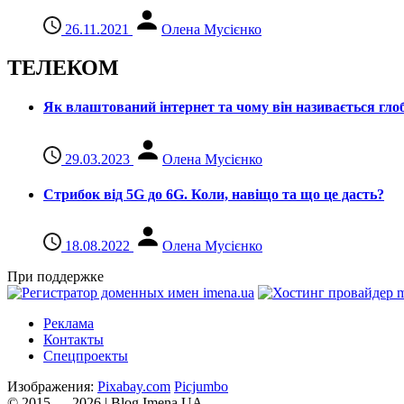
26.11.2021
Олена Мусієнко
ТЕЛЕКОМ
Як влаштований інтернет та чому він називається гл
29.03.2023
Олена Мусієнко
Стрибок від 5G до 6G. Коли, навіщо та що це даcть?
18.08.2022
Олена Мусієнко
При поддержке
Реклама
Контакты
Спецпроекты
Изображения:
Pixabay.com
Picjumbo
© 2015 — 2026 | Blog Imena.UA