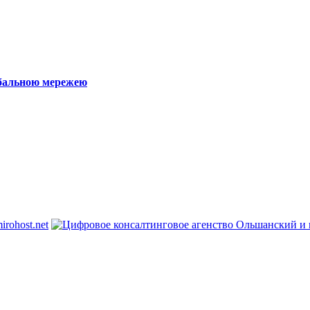
обальною мережею