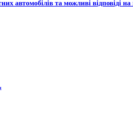
них автомобілів та можливі відповіді на
ы