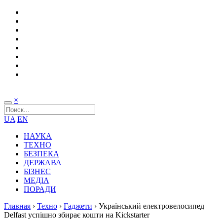
×
UA
EN
НАУКА
ТЕХНО
БЕЗПЕКА
ДЕРЖАВА
БІЗНЕС
МЕДІА
ПОРАДИ
Главная
›
Техно
›
Гаджети
›
Український електровелосипед
Delfast успішно збирає кошти на Kickstarter