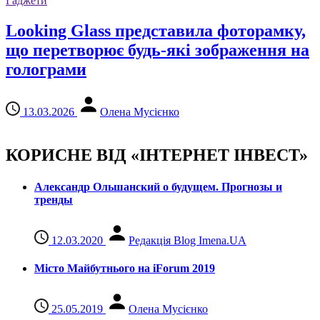
Гаджети
Looking Glass представила фоторамку,
що перетворює будь-які зображення на
голограми
13.03.2026
Олена Мусієнко
КОРИСНЕ ВІД «ІНТЕРНЕТ ІНВЕСТ»
Александр Ольшанский о будущем. Прогнозы и
тренды
12.03.2020
Редакція Blog Imena.UA
Місто Майбутнього на iForum 2019
25.05.2019
Олена Мусієнко