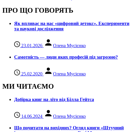
ПРО ЩО ГОВОРЯТЬ
Як впливає на нас «цифровий детокс». Експерименти
та наукові дослідження
23.01.2026
Олена Мусієнко
Самотність — люди яких професій під загрозою?
25.02.2020
Олена Мусієнко
МИ ЧИТАЄМО
Добірка книг на літо від Білла Гейтса
14.06.2024
Олена Мусієнко
Що почитати на вихідних? Огляд книги «Штучний