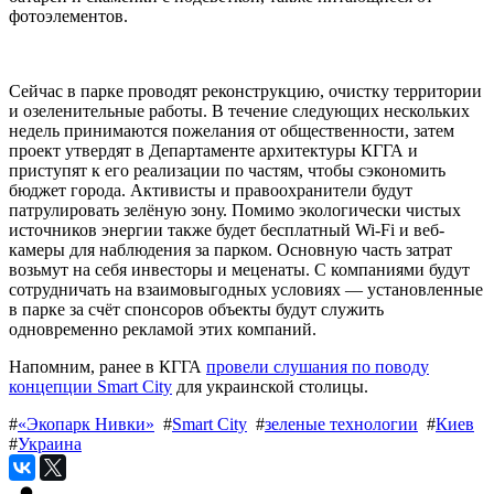
фотоэлементов.
Сейчас в парке проводят реконструкцию, очистку территории
и озеленительные работы. В течение следующих нескольких
недель принимаются пожелания от общественности, затем
проект утвердят в Департаменте архитектуры КГГА и
приступят к его реализации по частям, чтобы сэкономить
бюджет города. Активисты и правоохранители будут
патрулировать зелёную зону. Помимо экологически чистых
источников энергии также будет бесплатный Wi-Fi и веб-
камеры для наблюдения за парком. Основную часть затрат
возьмут на себя инвесторы и меценаты. С компаниями будут
сотрудничать на взаимовыгодных условиях — установленные
в парке за счёт спонсоров объекты будут служить
одновременно рекламой этих компаний.
Напомним, ранее в КГГА
провели слушания по поводу
концепции Smart City
для украинской столицы.
#
«Экопарк Нивки»
#
Smart City
#
зеленые технологии
#
Киев
#
Украина