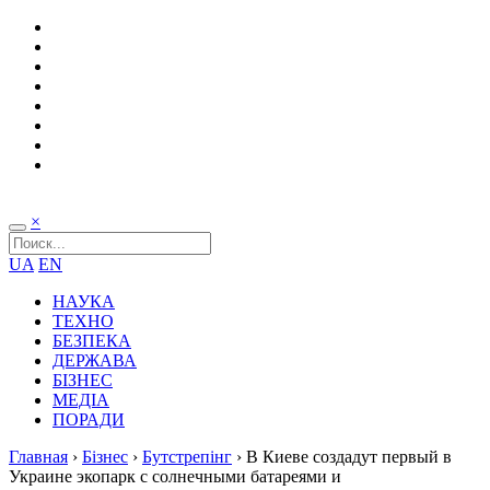
×
UA
EN
НАУКА
ТЕХНО
БЕЗПЕКА
ДЕРЖАВА
БІЗНЕС
МЕДІА
ПОРАДИ
Главная
›
Бізнес
›
Бутстрепінг
›
В Киеве создадут первый в
Украине экопарк с солнечными батареями и