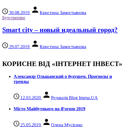
30.08.2019
Кристина Замостьянова
Бутстрепінг
Smart city – новый идеальный город?
29.07.2019
Кристина Замостьянова
КОРИСНЕ ВІД «ІНТЕРНЕТ ІНВЕСТ»
Александр Ольшанский о будущем. Прогнозы и
тренды
12.03.2020
Редакція Blog Imena.UA
Місто Майбутнього на iForum 2019
25.05.2019
Олена Мусієнко