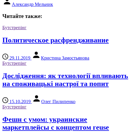
Александр Мельник
Читайте также:
Бутстрепінг
Политическое расфрендживание
29.11.2019
Кристина Замостьянова
Бутстрепінг
Дослідження: як технології впливають
на споживацькі настрої та попит
15.10.2019
Олег Пилипенко
Бутстрепінг
Фешн с умом: украинские
маркетплейсы с концептом reuse