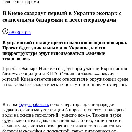
велогенераторами
В Киеве создадут первый в Украине экопарк с
солнечными батареями и велогенераторами
08.06.2015
В украинской столице презентовали концепцию экопарка.
Проект будет уникальным для Украины, и в его
инфраструктуре будут использоваться «зелёные
технологии».
Проект «Экопарк Нивки» создадут при участии Европейской
бизнес-ассоциации и КГГА. Основная задача — научить
жителей Киева ответственно относиться к окружающей среде
и пользоваться экологически чистыми источниками энергии.
В парке
будут работать
велогенераторы для подзарядки
гаджетов, система утилизации батареек и система подогрева
воды на основе технологий «умного дома». Также в парке
будут накопители дождя для полива газонов, кинетические
скульптуры, системы освещения с питанием от солнечных
батарей и скамейки с подсветкой, также питающиеся от