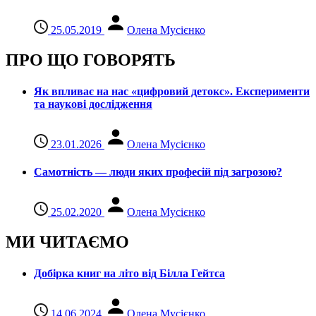
25.05.2019
Олена Мусієнко
ПРО ЩО ГОВОРЯТЬ
Як впливає на нас «цифровий детокс». Експерименти
та наукові дослідження
23.01.2026
Олена Мусієнко
Самотність — люди яких професій під загрозою?
25.02.2020
Олена Мусієнко
МИ ЧИТАЄМО
Добірка книг на літо від Білла Гейтса
14.06.2024
Олена Мусієнко