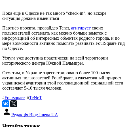
Пока ещё в Одессе не так много "check-in", но вскоре
ситуация должна измениться
Партнёр проекта, провайдер Tenet,
агитирует
своих
пользователей оставлять как можно больше заметок с
информацией об интересных объектах родного города, и по
мере возможности активно помогать развивать FourSquare-гид
по Одессе.
Услуга уже доступна практически на всей территории
исторического центра Южной Пальмиры.
Отметим, в Украине зарегистрировано более 100 тысяч
активных пользователей FourSquare, а ежемесячный прирост
украинской аудитории этой геолокационной социальной сети
составляет 5-10 тысяч человек.
#
Foursquare
#
TeNeT
Редакція Blog Imena.UA
Читайте также: