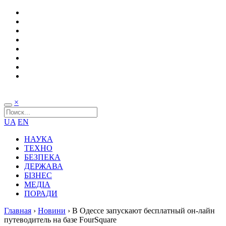
×
UA
EN
НАУКА
ТЕХНО
БЕЗПЕКА
ДЕРЖАВА
БІЗНЕС
МЕДІА
ПОРАДИ
Главная
›
Новини
›
В Одессе запускают бесплатный он-лайн
путеводитель на базе FourSquare