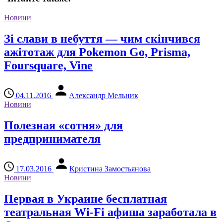
Новини
Зі слави в небуття — чим скінчився
ажітотаж для Pokemon Go, Prisma,
Foursquare, Vine
04.11.2016
Александр Мельник
Новини
Полезная «сотня» для
предпринимателя
17.03.2016
Кристина Замостьянова
Новини
Первая в Украине бесплатная
театральная Wi-Fi афиша заработала в