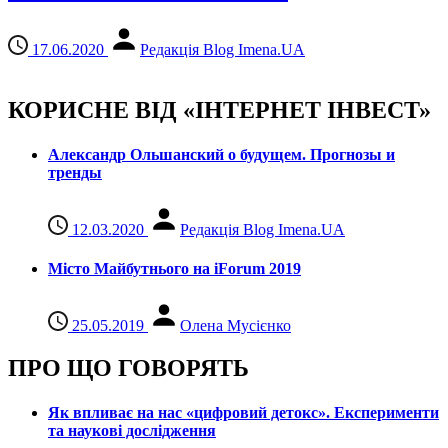
17.06.2020
Редакція Blog Imena.UA
КОРИСНЕ ВІД «ІНТЕРНЕТ ІНВЕСТ»
Александр Ольшанский о будущем. Прогнозы и
тренды
12.03.2020
Редакція Blog Imena.UA
Місто Майбутнього на iForum 2019
25.05.2019
Олена Мусієнко
ПРО ЩО ГОВОРЯТЬ
Як впливає на нас «цифровий детокс». Експерименти
та наукові дослідження