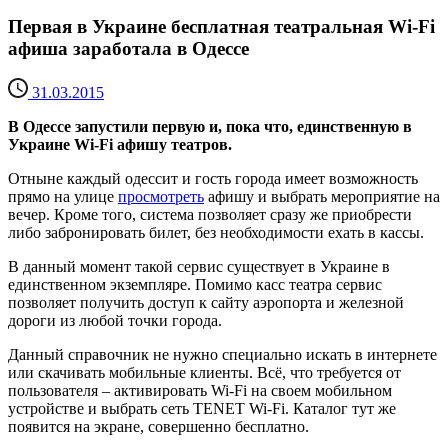
Первая в Украине бесплатная театральная Wi-Fi
афиша заработала в Одессе
31.03.2015
В Одессе запустили первую и, пока что, единственную в
Украине Wi-Fi афишу театров.
Отныне каждый одессит и гость города имеет возможность
прямо на улице
просмотреть
афишу и выбрать мероприятие на
вечер. Кроме того, система позволяет сразу же приобрести
либо забронировать билет, без необходимости ехать в кассы.
В данный момент такой сервис существует в Украине в
единственном экземпляре. Помимо касс театра сервис
позволяет получить доступ к сайту аэропорта и железной
дороги из любой точки города.
Данный справочник не нужно специально искать в интернете
или скачивать мобильные клиенты. Всё, что требуется от
пользователя – активировать Wi-Fi на своем мобильном
устройстве и выбрать сеть TENET Wi-Fi. Каталог тут же
появится на экране, совершенно бесплатно.