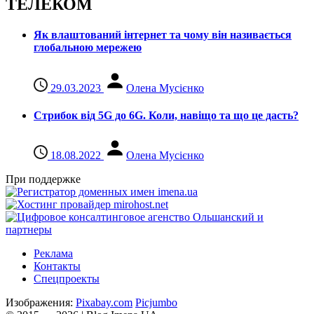
ТЕЛЕКОМ
Як влаштований інтернет та чому він називається
глобальною мережею
29.03.2023
Олена Мусієнко
Стрибок від 5G до 6G. Коли, навіщо та що це даcть?
18.08.2022
Олена Мусієнко
При поддержке
Реклама
Контакты
Спецпроекты
Изображения:
Pixabay.com
Picjumbo