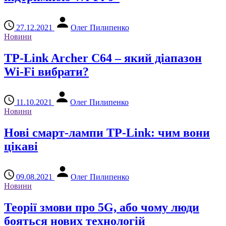
27.12.2021
Олег Пилипенко
Новини
TP-Link Archer C64 – який діапазон
Wi-Fi вибрати?
11.10.2021
Олег Пилипенко
Новини
Нові смарт-лампи TP-Link: чим вони
цікаві
09.08.2021
Олег Пилипенко
Новини
Теорії змови про 5G, або чому люди
бояться нових технологій