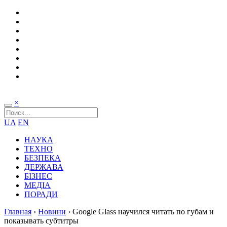
×
UA
EN
НАУКА
ТЕХНО
БЕЗПЕКА
ДЕРЖАВА
БІЗНЕС
МЕДІА
ПОРАДИ
Главная
›
Новини
›
Google Glass научился читать по губам и
показывать субтитры