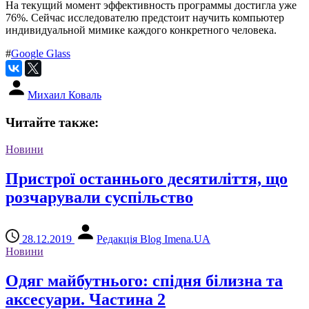
На текущий момент эффективность программы достигла уже
76%. Сейчас исследователю предстоит научить компьютер
индивидуальной мимике каждого конкретного человека.
#
Google Glass
Михаил Коваль
Читайте также:
Новини
Пристрої останнього десятиліття, що
розчарували суспільство
28.12.2019
Редакція Blog Imena.UA
Новини
Одяг майбутнього: спідня білизна та
аксесуари. Частина 2