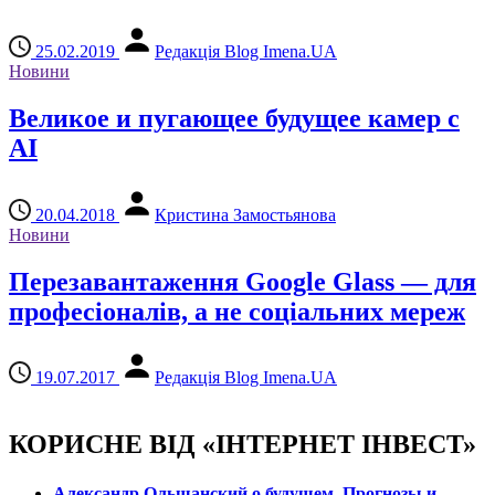
25.02.2019
Редакція Blog Imena.UA
Новини
Великое и пугающее будущее камер с
AI
20.04.2018
Кристина Замостьянова
Новини
Перезавантаження Google Glass — для
професіоналів, а не соціальних мереж
19.07.2017
Редакція Blog Imena.UA
КОРИСНЕ ВІД «ІНТЕРНЕТ ІНВЕСТ»
Александр Ольшанский о будущем. Прогнозы и