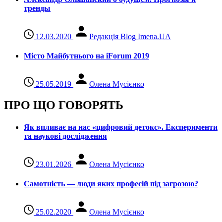
тренды
12.03.2020
Редакція Blog Imena.UA
Місто Майбутнього на iForum 2019
25.05.2019
Олена Мусієнко
ПРО ЩО ГОВОРЯТЬ
Як впливає на нас «цифровий детокс». Експерименти
та наукові дослідження
23.01.2026
Олена Мусієнко
Самотність — люди яких професій під загрозою?
25.02.2020
Олена Мусієнко