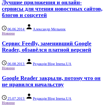
Лучшие приложения и онлайн-
сервисы для чтения новостных сайтов,
блогов и соцсетей
06.06.2014
Александр Мельник
Новини
Сервис Feedly, заменивший Google
Reader, обзавёлся платной версией
06.08.2013
Редакція Blog Imena.UA
Новини
Google Reader закрыли, потому что он
не нравился начальству
25.07.2013
Редакція Blog Imena.UA
Новини