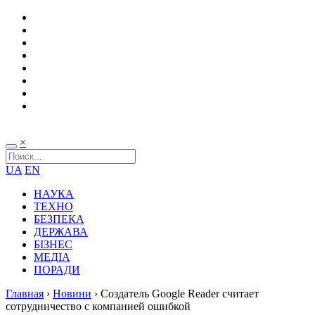
×
UA
EN
НАУКА
ТЕХНО
БЕЗПЕКА
ДЕРЖАВА
БІЗНЕС
МЕДІА
ПОРАДИ
Главная
›
Новини
›
Создатель Google Reader считает
сотрудничество с компанией ошибкой