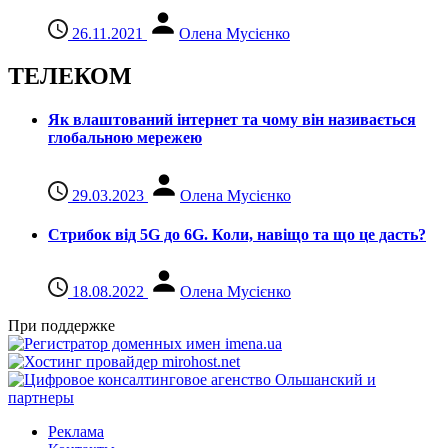
26.11.2021
Олена Мусієнко
ТЕЛЕКОМ
Як влаштований інтернет та чому він називається
глобальною мережею
29.03.2023
Олена Мусієнко
Стрибок від 5G до 6G. Коли, навіщо та що це даcть?
18.08.2022
Олена Мусієнко
При поддержке
Реклама