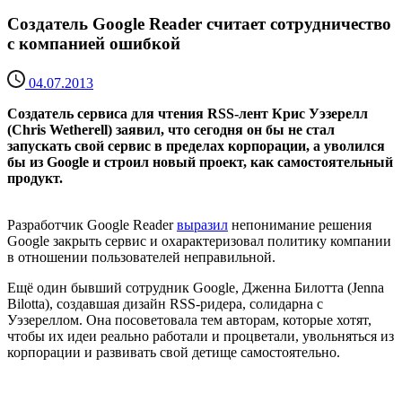
Создатель Google Reader считает сотрудничество
с компанией ошибкой
04.07.2013
Создатель сервиса для чтения RSS-лент Крис Уэзерелл
(Chris Wetherell) заявил, что сегодня он бы не стал
запускать свой сервис в пределах корпорации, а уволился
бы из Google и строил новый проект, как самостоятельный
продукт.
Разработчик Google Reader
выразил
непонимание решения
Google закрыть сервис и охарактеризовал политику компании
в отношении пользователей неправильной.
Ещё один бывший сотрудник Google, Дженна Билотта (Jenna
Bilotta), создавшая дизайн RSS-ридера, солидарна с
Уэзереллом. Она посоветовала тем авторам, которые хотят,
чтобы их идеи реально работали и процветали, увольняться из
корпорации и развивать свой детище самостоятельно.