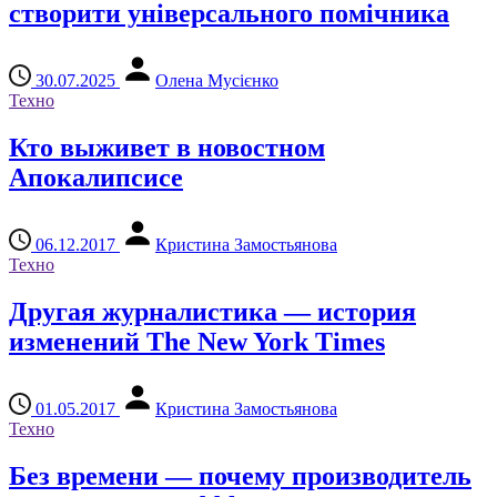
створити універсального помічника
30.07.2025
Олена Мусієнко
Техно
Кто выживет в новостном
Апокалипсисе
06.12.2017
Кристина Замостьянова
Техно
Другая журналистика — история
изменений The New York Times
01.05.2017
Кристина Замостьянова
Техно
Без времени — почему производитель