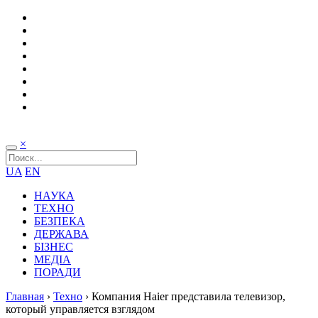
×
UA
EN
НАУКА
ТЕХНО
БЕЗПЕКА
ДЕРЖАВА
БІЗНЕС
МЕДІА
ПОРАДИ
Главная
›
Техно
›
Компания Haier представила телевизор,
который управляется взглядом