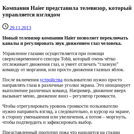
Компания Haier представила телевизор, который
управляется взглядом
29.11.2013
Новый телевизор компании Haier позволяет переключать
каналы и регулировать звук движением глаз человека.
Управление глазами осуществляется при помощи
сверхсовременного сенсора Tobii, который очень чётко
отслеживает движения глаз, и умеет отличать “глазную”
команду от моргания, или просто движения глазных яблок.
После включения
устройства
пользователю нужно просто
направлять глаза в различные уголки экрана. Это инициирует
выполнение различных команд. Например, движение вверх
вызывает меню, движение вниз – регулятор громкости.
Чтобы отрегулировать уровень громкости пользователю
нужно направить взгляд, а следовательно, и курсор на экране,
в сторону уменьшения или увеличения, а потом – моргнуть,
чтобы подтвердить и зафиксировать выбор.
Представленный прототип пока что находится на стадии