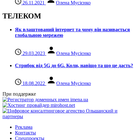
26.11.2021
Олена Мусієнко
ТЕЛЕКОМ
Як влаштований інтернет та чому він називається
глобальною мережею
29.03.2023
Олена Мусієнко
Стрибок від 5G до 6G. Коли, навіщо та що це даcть?
18.08.2022
Олена Мусієнко
При поддержке
Реклама
Контакты
Спецпроекты