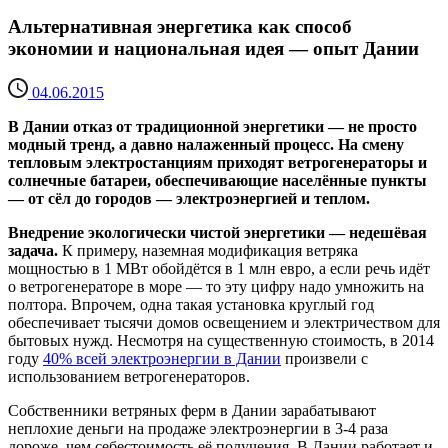
Альтернативная энергетика как способ
экономии и национальная идея — опыт Дании
04.06.2015
В Дании отказ от традиционной энергетики — не просто
модный тренд, а давно налаженный процесс. На смену
тепловым электростанциям приходят ветрогенераторы и
солнечные батареи, обеспечивающие населённые пункты
— от сёл до городов — электроэнергией и теплом.
Внедрение экологически чистой энергетики — недешёвая
задача.
К примеру, наземная модификация ветряка
мощностью в 1 МВт обойдётся в 1 млн евро, а если речь идёт
о ветрогенераторе в море — то эту цифру надо умножить на
полтора. Впрочем, одна такая установка круглый год
обеспечивает тысячи домов освещением и электричеством для
бытовых нужд. Несмотря на существенную стоимость, в 2014
году
40% всей электроэнергии в Дании
произвели с
использованием ветрогенераторов.
Собственники ветряных ферм в Дании зарабатывают
неплохие деньги на продаже электроэнергии в 3-4 раза
дороже, чем себестоимость её получения. В Дании работает и