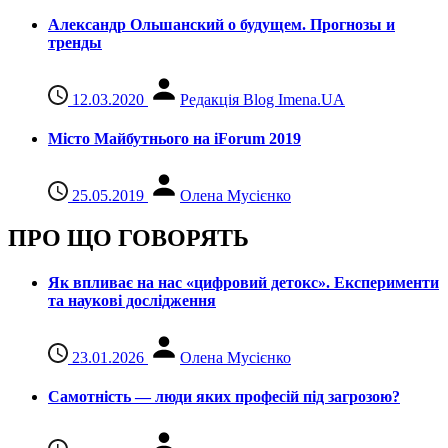
Александр Ольшанский о будущем. Прогнозы и
тренды
12.03.2020
Редакція Blog Imena.UA
Місто Майбутнього на iForum 2019
25.05.2019
Олена Мусієнко
ПРО ЩО ГОВОРЯТЬ
Як впливає на нас «цифровий детокс». Експерименти
та наукові дослідження
23.01.2026
Олена Мусієнко
Самотність — люди яких професій під загрозою?