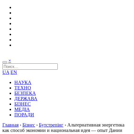
×
UA
EN
НАУКА
ТЕХНО
БЕЗПЕКА
ДЕРЖАВА
БІЗНЕС
МЕДІА
ПОРАДИ
Главная
›
Бізнес
›
Бутстрепінг
›
Альтернативная энергетика
как способ экономии и национальная идея — опыт Дании