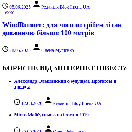
05.06.2025
Редакція Blog Imena.UA
Техно
WindRunner: для чого потрібен літак
довжиною більше 100 метрів
28.05.2025
Олена Мусієнко
КОРИСНЕ ВІД «ІНТЕРНЕТ ІНВЕСТ»
Александр Ольшанский о будущем. Прогнозы и
тренды
12.03.2020
Редакція Blog Imena.UA
Місто Майбутнього на iForum 2019
25.05.2019
Олена Мусієнко