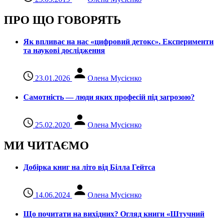
ПРО ЩО ГОВОРЯТЬ
Як впливає на нас «цифровий детокс». Експерименти
та наукові дослідження
23.01.2026
Олена Мусієнко
Самотність — люди яких професій під загрозою?
25.02.2020
Олена Мусієнко
МИ ЧИТАЄМО
Добірка книг на літо від Білла Гейтса
14.06.2024
Олена Мусієнко
Що почитати на вихідних? Огляд книги «Штучний