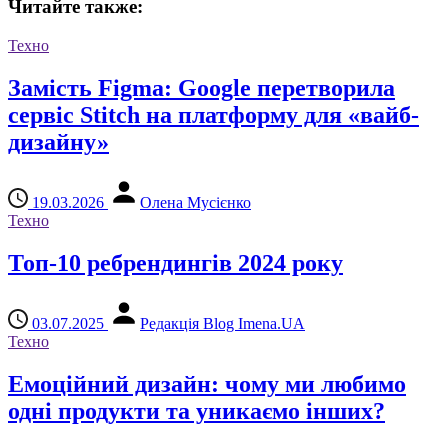
Читайте также:
Техно
Замість Figma: Google перетворила
сервіс Stitch на платформу для «вайб-
дизайну»
19.03.2026
Олена Мусієнко
Техно
Топ-10 ребрендингів 2024 року
03.07.2025
Редакція Blog Imena.UA
Техно
Емоційний дизайн: чому ми любимо
одні продукти та уникаємо інших?