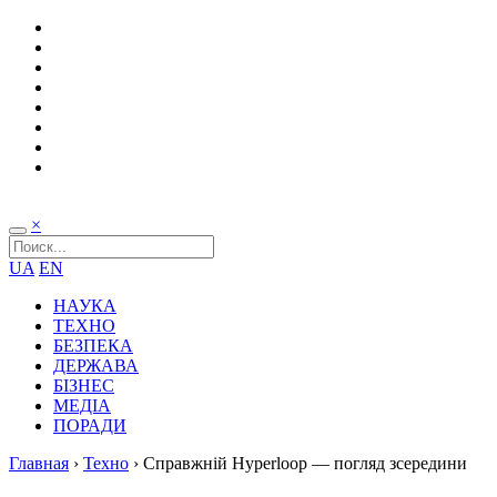
×
UA
EN
НАУКА
ТЕХНО
БЕЗПЕКА
ДЕРЖАВА
БІЗНЕС
МЕДІА
ПОРАДИ
Главная
›
Техно
›
Справжній Hyperloop — погляд зсередини