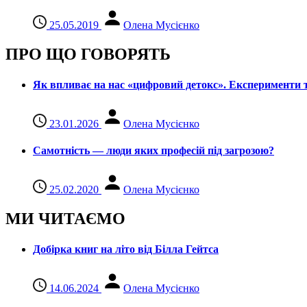
25.05.2019
Олена Мусієнко
ПРО ЩО ГОВОРЯТЬ
Як впливає на нас «цифровий детокс». Експерименти т
23.01.2026
Олена Мусієнко
Самотність — люди яких професій під загрозою?
25.02.2020
Олена Мусієнко
МИ ЧИТАЄМО
Добірка книг на літо від Білла Гейтса
14.06.2024
Олена Мусієнко