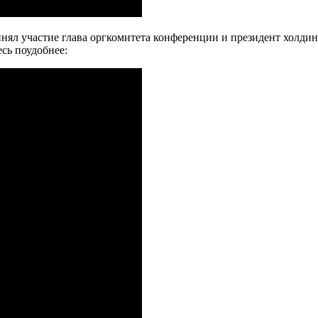
ринял участие глава оргкомитета конференции и президент холд
сь поудобнее: