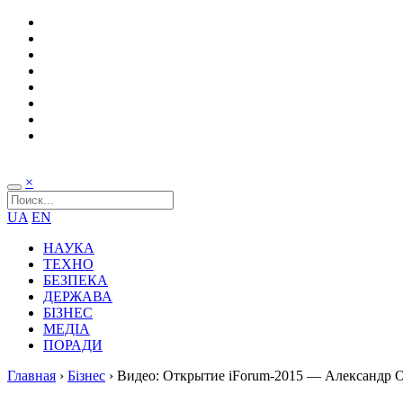
×
UA
EN
НАУКА
ТЕХНО
БЕЗПЕКА
ДЕРЖАВА
БІЗНЕС
МЕДІА
ПОРАДИ
Главная
›
Бізнес
›
Видео: Открытие iForum-2015 — Александр 