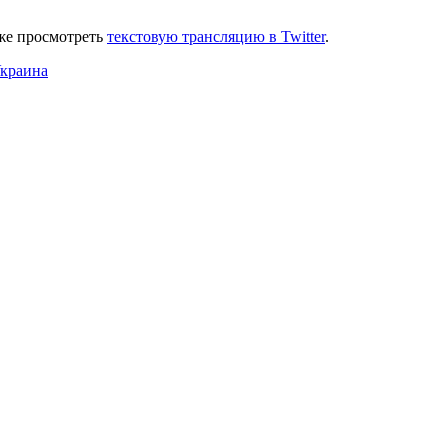
кже просмотреть
текстовую трансляцию в Twitter
.
краина