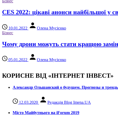
Бізнес
CES 2022: цікаві анонси найбільшої у с
10.01.2022
Олена Мусієнко
Бізнес
Чому дрони можуть стати кращою замі
05.01.2022
Олена Мусієнко
КОРИСНЕ ВІД «ІНТЕРНЕТ ІНВЕСТ»
Александр Ольшанский о будущем. Прогнозы и тренд
12.03.2020
Редакція Blog Imena.UA
Місто Майбутнього на iForum 2019