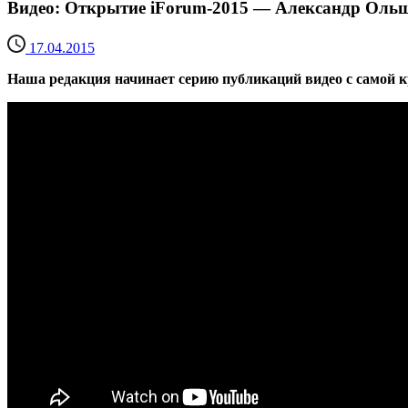
Видео: Открытие iForum-2015 — Александр Оль
17.04.2015
Наша редакция начинает серию публикаций видео с самой к