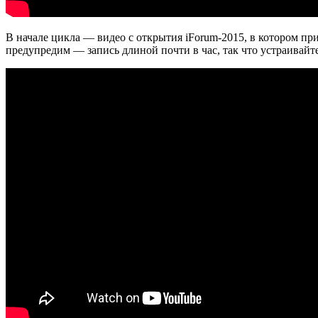
В начале цикла — видео с открытия iForum-2015, в котором п
предупредим — запись длиной почти в час, так что устраивайте