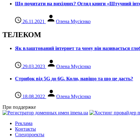
Що почитати на вихідних? Огляд книги «Штучний інте
26.11.2021
Олена Мусієнко
ТЕЛЕКОМ
Як влаштований інтернет та чому він називається гл
29.03.2023
Олена Мусієнко
Стрибок від 5G до 6G. Коли, навіщо та що це даcть?
18.08.2022
Олена Мусієнко
При поддержке
Реклама
Контакты
Спецпроекты