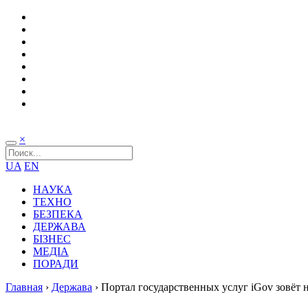
×
UA
EN
НАУКА
ТЕХНО
БЕЗПЕКА
ДЕРЖАВА
БІЗНЕС
МЕДІА
ПОРАДИ
Главная
›
Держава
›
Портал государственных услуг iGov зовёт 