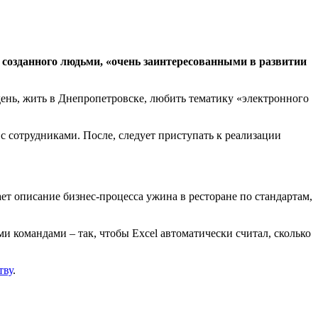
, созданного людьми, «очень заинтересованными в развитии
день, жить в Днепропетровске, любить тематику «электронного
с сотрудниками. После, следует приступать к реализации
ет описание бизнес-процесса ужина в ресторане по стандартам,
и командами – так, чтобы Excel автоматически считал, сколько
тву
.