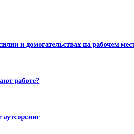
илии и домогательствах на рабочем мес
ают работе?
 аутсорсинг