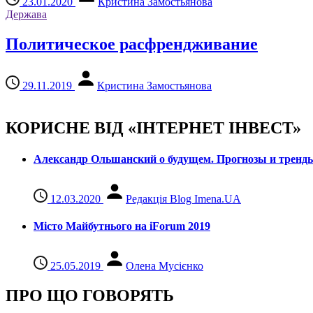
23.01.2020
Кристина Замостьянова
Держава
Политическое расфрендживание
29.11.2019
Кристина Замостьянова
КОРИСНЕ ВІД «ІНТЕРНЕТ ІНВЕСТ»
Александр Ольшанский о будущем. Прогнозы и тренд
12.03.2020
Редакція Blog Imena.UA
Місто Майбутнього на iForum 2019
25.05.2019
Олена Мусієнко
ПРО ЩО ГОВОРЯТЬ