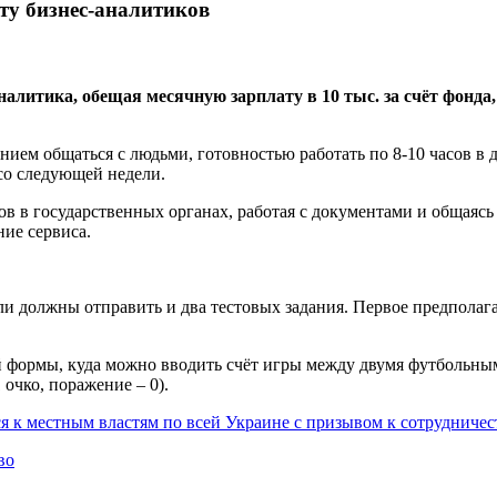
оту бизнес-аналитиков
алитика, обещая месячную зарплату в 10 тыс. за счёт фонда
ием общаться с людьми, готовностью работать по 8-10 часов в 
со следующей недели.
ов в государственных органах, работая с документами и общаясь 
ие сервиса.
и должны отправить и два тестовых задания. Первое предполага
ой формы, куда можно вводить счёт игры между двумя футбольным
 очко, поражение – 0).
я к местным властям по всей Украине с призывом к сотрудничес
во