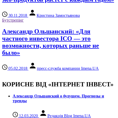
30.11.2018
Кристина Замостьянова
Бутстрепінг
Александр Ольшанский: «Для
частного инвестора ICO — это
возможности, которых раньше не
было»
05.02.2018
пресс-служба компании Imena.UA
КОРИСНЕ ВІД «ІНТЕРНЕТ ІНВЕСТ»
Александр Ольшанский о будущем. Прогнозы и
тренды
12.03.2020
Редакція Blog Imena.UA