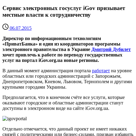
Сервис электронных госуслуг iGov призывает
местные власти к сотрудничеству
06.07.2015
Директор по информационным технологиям
«ПриватБанка» и один из координаторов программы
электронного правительства в Украине
Дмитрий Дубилет
хочет привлечь к работе по переводу государственных
услуг на портал iGov.org.ua новые регионы.
В данный момент администрация портала
работает
на уровне
областных или городских администраций с Запорожьем,
Днепропетровском, Киевом, Львовом, Тернополем и другими
крупными городами Украины.
Предполагается, что в конечном счёте все услуги, которые
оказывают городские и областные администрации станут
доступны в электронном виде на сайте iGov.org.ua.
Отдельно отмечается, что данный проект не имеет никаких
связей с политическими или бизнес-силами, призван избавить