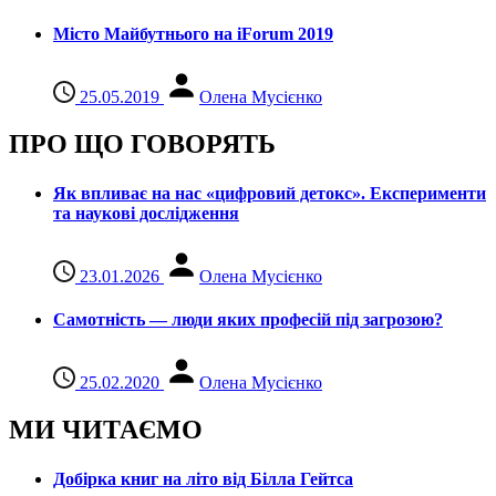
Місто Майбутнього на iForum 2019
25.05.2019
Олена Мусієнко
ПРО ЩО ГОВОРЯТЬ
Як впливає на нас «цифровий детокс». Експерименти
та наукові дослідження
23.01.2026
Олена Мусієнко
Самотність — люди яких професій під загрозою?
25.02.2020
Олена Мусієнко
МИ ЧИТАЄМО
Добірка книг на літо від Білла Гейтса