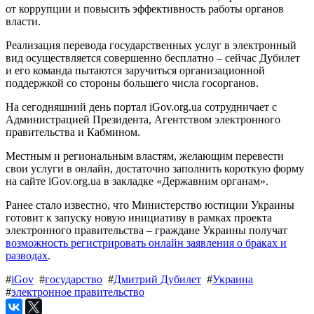
от коррупции и повысить эффективность работы органов
власти.
Реализация перевода государственных услуг в электронный
вид осуществляется совершенно бесплатно – сейчас Дубилет
и его команда пытаются заручиться организационной
поддержкой со стороны большего числа госорганов.
На сегодняшний день портал iGov.org.ua сотрудничает с
Администрацией Президента, Агентством электронного
правительства и Кабмином.
Местным и региональным властям, желающим перевести
свои услуги в онлайн, достаточно заполнить короткую форму
на сайте iGov.org.ua в закладке «Державним органам».
Ранее стало известно, что Министерство юстиции Украины
готовит к запуску новую инициативу в рамках проекта
электронного правительства – граждане Украины получат
возможность регистрировать онлайн заявления о браках и
разводах
.
#
iGov
#
государство
#
Дмитрий Дубилет
#
Украина
#
электронное правительство