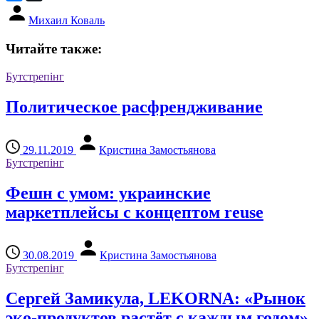
Михаил Коваль
Читайте также:
Бутстрепінг
Политическое расфрендживание
29.11.2019
Кристина Замостьянова
Бутстрепінг
Фешн с умом: украинские
маркетплейсы с концептом reuse
30.08.2019
Кристина Замостьянова
Бутстрепінг
Сергей Замикула, LEKORNA: «Рынок
эко-продуктов растёт с каждым годом»