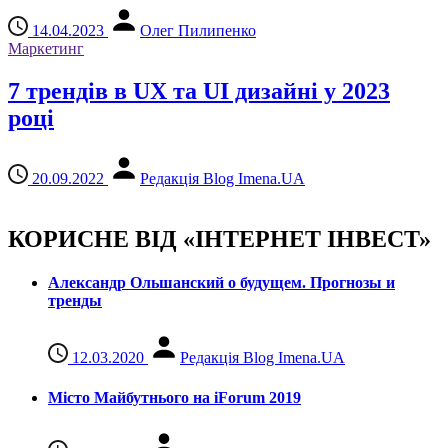
14.04.2023
Олег Пилипенко
Маркетинг
7 трендів в UX та UI дизайні у 2023
році
20.09.2022
Редакція Blog Imena.UA
КОРИСНЕ ВІД «ІНТЕРНЕТ ІНВЕСТ»
Александр Ольшанский о будущем. Прогнозы и
тренды
12.03.2020
Редакція Blog Imena.UA
Місто Майбутнього на iForum 2019