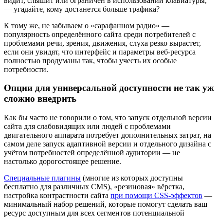
видит, слышит или ограничен в использовании клавиатуры,
— угадайте, кому достанется больше трафика?
К тому же, не забываем о «сарафанном радио» —
популярность определённого сайта среди потребителей с
проблемами речи, зрения, движения, слуха резко вырастет,
если они увидят, что интерфейс и параметры веб-ресурса
полностью продуманы так, чтобы учесть их особые
потребности.
Опции для универсальной доступности не так уж
сложно внедрить
Как бы часто не говорили о том, что запуск отдельной версии
сайта для слабовидящих или людей с проблемами
двигательного аппарата потребует дополнительных затрат, на
самом деле запуск адаптивной версии и отдельного дизайна с
учётом потребностей определённой аудитории — не
настолько дорогостоящее решение.
Специальные плагины
(многие из которых доступны
бесплатно для различных CMS), «резиновая» вёрстка,
настройка контрастности сайта
при помощи CSS-эффектов
—
минимальный набор решений, которые помогут сделать ваш
ресурс доступным для всех сегментов потенциальной