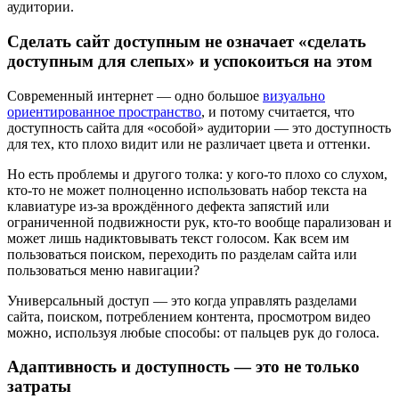
аудитории.
Сделать сайт доступным не означает «сделать
доступным для слепых» и успокоиться на этом
Современный интернет — одно большое
визуально
ориентированное пространство
, и потому считается, что
доступность сайта для «особой» аудитории — это доступность
для тех, кто плохо видит или не различает цвета и оттенки.
Но есть проблемы и другого толка: у кого-то плохо со слухом,
кто-то не может полноценно использовать набор текста на
клавиатуре из-за врождённого дефекта запястий или
ограниченной подвижности рук, кто-то вообще парализован и
может лишь надиктовывать текст голосом. Как всем им
пользоваться поиском, переходить по разделам сайта или
пользоваться меню навигации?
Универсальный доступ — это когда управлять разделами
сайта, поиском, потреблением контента, просмотром видео
можно, используя любые способы: от пальцев рук до голоса.
Адаптивность и доступность — это не только
затраты