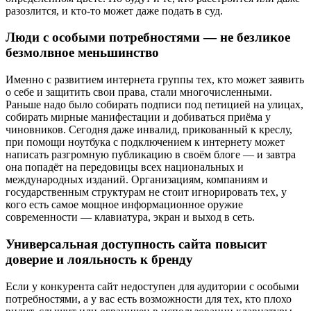
разозлится, и кто-то может даже подать в суд.
Люди с особыми потребностями — не безликое
безмолвное меньшинство
Именно с развитием интернета группы тех, кто может заявить
о себе и защитить свои права, стали многочисленными.
Раньше надо было собирать подписи под петицией на улицах,
собирать мирные манифестации и добиваться приёма у
чиновников. Сегодня даже инвалид, прикованный к креслу,
при помощи ноутбука с подключением к интернету может
написать разгромную публикацию в своём блоге — и завтра
она попадёт на передовицы всех национальных и
международных изданий. Организациям, компаниям и
государственным структурам не стоит игнорировать тех, у
кого есть самое мощное информационное оружие
современности — клавиатура, экран и выход в сеть.
Универсальная доступность сайта повысит
доверие и лояльность к бренду
Если у конкурента сайт недоступен для аудитории с особыми
потребностями, а у вас есть возможности для тех, кто плохо