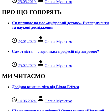
25.05.2019
Олена Мусієнко
ПРО ЩО ГОВОРЯТЬ
Як впливає на нас «цифровий детокс». Експерименти
та наукові дослідження
23.01.2026
Олена Мусієнко
Самотність — люди яких професій під загрозою?
25.02.2020
Олена Мусієнко
МИ ЧИТАЄМО
Добірка книг на літо від Білла Гейтса
14.06.2024
Олена Мусієнко
Що почитати на вихідних? Огляд книги «Штучний