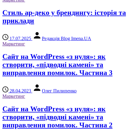
Стиль ар-деко у брендингу: історія та
приклади
17.07.2025
Редакція Blog Imena.UA
Маркетинг
Сайт на WordPress «з нуля»: як
створити, «підводні камені» та
виправлення помилок. Частина 3
28.04.2023
Олег Пилипенко
Маркетинг
Сайт на WordPress «з нуля»: як
створити, «підводні камені» та
виправлення помилок. Частина 2