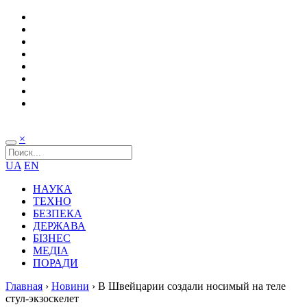
×
UA
EN
НАУКА
ТЕХНО
БЕЗПЕКА
ДЕРЖАВА
БІЗНЕС
МЕДІА
ПОРАДИ
Главная
›
Новини
›
В Швейцарии создали носимый на теле
стул-экзоскелет