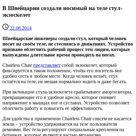
В Швейцарии создали носимый на теле стул-
экзоскелет
22.08.2014
Швейцарские инженеры создали стул, который человек
носит на своём теле, не стесняясь в движениях. Устройство
призвано облегчить рабочий процесс тем людям, которые
вынуждены длительное время проводить на ногах.
Chairless Chair
представляет
собой экзоскелет, который
фиксируется в таком положении, чтобы его носитель мог
удобно сесть в любом месте. Когда человек встаёт, стул
остаётся на теле, не мешая нормально ходить и даже бегать.
При активации стула-экзоскелета срабатывают амортизаторы,
превращающие его в удобное кресло, которое снимает
напряжение в мышцах ног и суставах. Устройство позволяет
облегчить работу и повысить её эффективность.
Для удобства в применении Chairless Chair совсем не касается
земли – устройство удерживается на теле пользователя
ремнями. Вес тела регулируют специальные крепления на
ботинках, которые являются частью механизма.