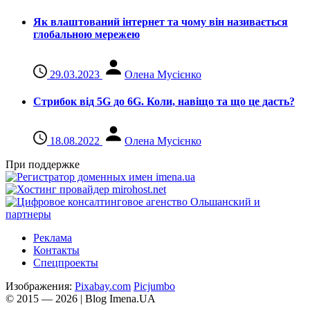
Як влаштований інтернет та чому він називається
глобальною мережею
29.03.2023
Олена Мусієнко
Стрибок від 5G до 6G. Коли, навіщо та що це даcть?
18.08.2022
Олена Мусієнко
При поддержке
Реклама
Контакты
Спецпроекты
Изображения:
Pixabay.com
Picjumbo
© 2015 — 2026 | Blog Imena.UA