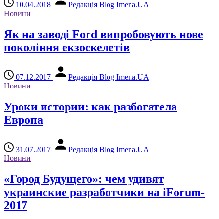
10.04.2018
Редакція Blog Imena.UA
Новини
Як на заводі Ford випробовують нове
покоління екзоскелетів
07.12.2017
Редакція Blog Imena.UA
Новини
Уроки истории: как разбогатела
Европа
31.07.2017
Редакція Blog Imena.UA
Новини
«Город Будущего»: чем удивят
украинские разработчики на iForum-
2017