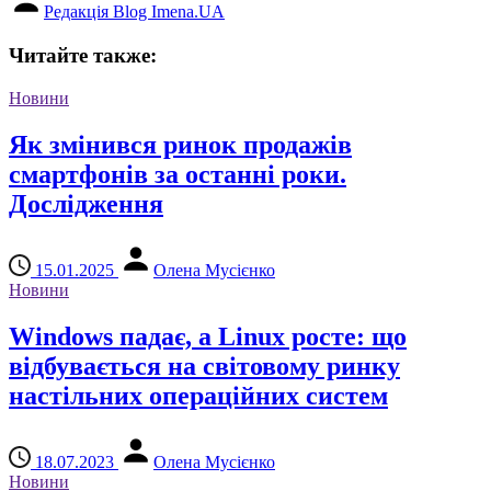
Редакція Blog Imena.UA
Читайте также:
Новини
Як змінився ринок продажів
смартфонів за останні роки.
Дослідження
15.01.2025
Олена Мусієнко
Новини
Windows падає, а Linux росте: що
відбувається на світовому ринку
настільних операційних систем
18.07.2023
Олена Мусієнко
Новини