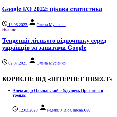
Google I/O 2022: цікава статистика
13.05.2022
Олена Мусієнко
Новини
Тенденції літнього відпочинку серед
українців за запитами Google
02.07.2021
Олена Мусієнко
КОРИСНЕ ВІД «ІНТЕРНЕТ ІНВЕСТ»
Александр Ольшанский о будущем. Прогнозы и
тренды
12.03.2020
Редакція Blog Imena.UA