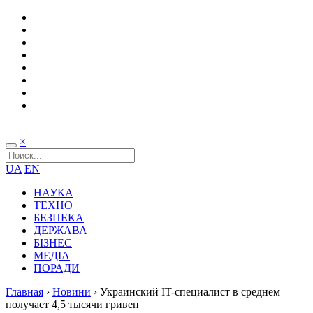
×
UA
EN
НАУКА
ТЕХНО
БЕЗПЕКА
ДЕРЖАВА
БІЗНЕС
МЕДІА
ПОРАДИ
Главная
›
Новини
›
Украинский IT-специалист в среднем
получает 4,5 тысячи гривен