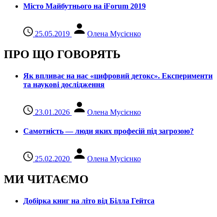
Місто Майбутнього на iForum 2019
25.05.2019
Олена Мусієнко
ПРО ЩО ГОВОРЯТЬ
Як впливає на нас «цифровий детокс». Експерименти
та наукові дослідження
23.01.2026
Олена Мусієнко
Самотність — люди яких професій під загрозою?
25.02.2020
Олена Мусієнко
МИ ЧИТАЄМО
Добірка книг на літо від Білла Гейтса