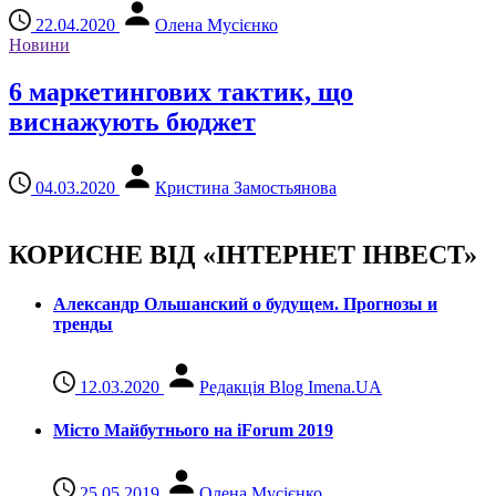
22.04.2020
Олена Мусієнко
Новини
6 маркетингових тактик, що
виснажують бюджет
04.03.2020
Кристина Замостьянова
КОРИСНЕ ВІД «ІНТЕРНЕТ ІНВЕСТ»
Александр Ольшанский о будущем. Прогнозы и
тренды
12.03.2020
Редакція Blog Imena.UA
Місто Майбутнього на iForum 2019
25.05.2019
Олена Мусієнко