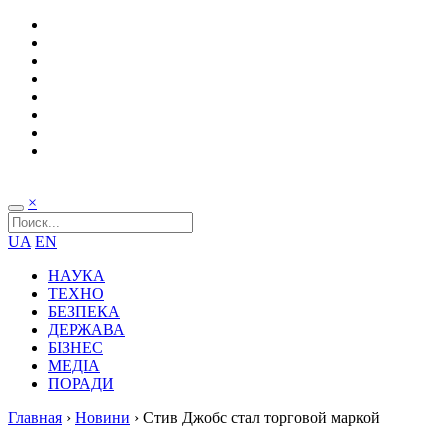
×
UA
EN
НАУКА
ТЕХНО
БЕЗПЕКА
ДЕРЖАВА
БІЗНЕС
МЕДІА
ПОРАДИ
Главная
›
Новини
›
Стив Джобс стал торговой маркой