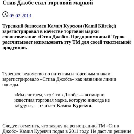
Стив Джобс стал торговой маркой
05.02.2013
Турецкий бизнесмен Камил Курекчи (Kamil Kürekçi)
зарегистрировал в качестве торговой марки
словосочетание «Стив Джобс». Предприимчивый Турок
рассчитывает использовать эту ТМ для своей текстильной
продукции.
Турецкое ведомство по патентам и торговым знакам
зарегистрировало «Стива Джобса» как название линии
одежды.
«Мы считаем, что Стив Джобс — всемирно
известная торговая марка, которую никогда не
забудут», — считает
Камил Курекчи
.
Следует отметить, что заявку на регистрацию ТМ «Стив
Джобс» Камил Курекчи подал в 2011 году. Не даст ли решение