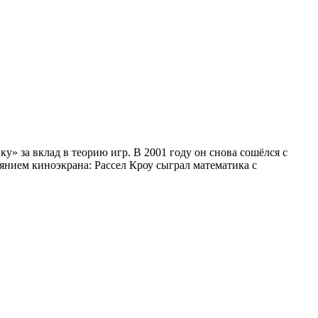
у» за вклад в теорию игр. В 2001 году он снова сошёлся с
оянием киноэкрана: Рассел Кроу сыграл математика с