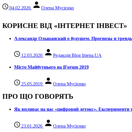
04.02.2026
Олена Мусієнко
КОРИСНЕ ВІД «ІНТЕРНЕТ ІНВЕСТ»
Александр Ольшанский о будущем. Прогнозы и тренд
12.03.2020
Редакція Blog Imena.UA
Місто Майбутнього на iForum 2019
25.05.2019
Олена Мусієнко
ПРО ЩО ГОВОРЯТЬ
Як впливає на нас «цифровий детокс». Експерименти т
23.01.2026
Олена Мусієнко