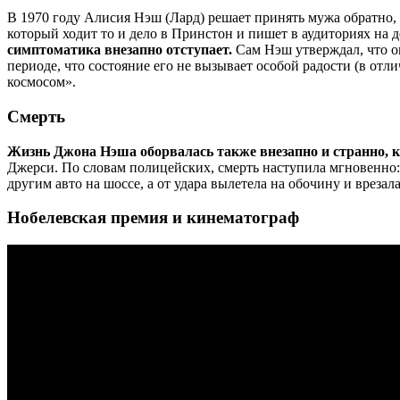
В 1970 году Алисия Нэш (Лард) решает принять мужа обратно, 
который ходит то и дело в Принстон и пишет в аудиториях на
симптоматика внезапно отступает.
Сам Нэш утверждал, что он
периоде, что состояние его не вызывает особой радости (в от
космосом».
Смерть
Жизнь Джона Нэша оборвалась также внезапно и странно, к
Джерси. По словам полицейских, смерть наступила мгновенно: 
другим авто на шоссе, а от удара вылетела на обочину и врезала
Нобелевская премия и кинематограф