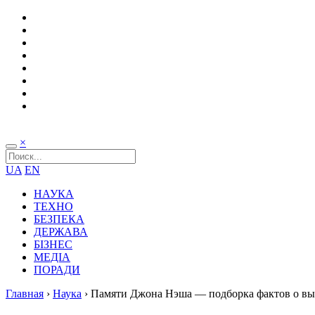
×
UA
EN
НАУКА
ТЕХНО
БЕЗПЕКА
ДЕРЖАВА
БІЗНЕС
МЕДІА
ПОРАДИ
Главная
›
Наука
›
Памяти Джона Нэша — подборка фактов о в