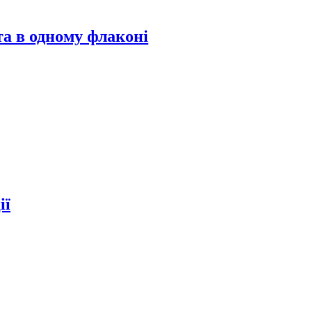
та в одному флаконі
ії