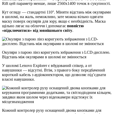
Rift цей параметр менше, лише 2560х1400 точок в сукупності.
Кут огляду — стандартні 110°. Міняти відстань між окулярами
в шоломі, на жаль, неможливо, зате можна вільно одягати
маску поверх окулярів для зору, якщо є необхідність. Маска
щільно лягає на обличчя і допомагає
повністю
«відключитися» від зовнішнього світу
.
Окуляри з парою лінз коригують зображення з LCD-дисплею.
Відстань між окулярами в шоломі не змінюється
У шоломі Lenovo Explorer є вбудований спікер, а от
навушники — відсутні. Втім, з правого боку передбачений
короткий кабель з аудіоконектором, що дозволяє під’єднати
власні навушники.
Кожний контролер руху оснащений двома кнопками для