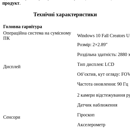
продукт
.
Технічні характеристики
Головна гарнітура
Операційна система на сумісному
Windows 10 Fall Creators U
ПК
Розмір: 2×2.89″
Роздільна здатність: 2880 
Тип дисплея: LCD
Дисплей
Об’єктив, кут огляду: FOV
Частота оновлення: 90 Гц
2 камери відстежування р
Датчик наближення
Гіроскоп
Сенсори
Акселерометр