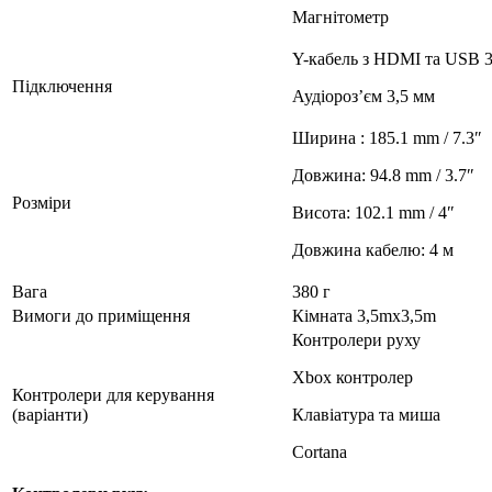
Магнітометр
Y-кабель з HDMI та USB 3
Підключення
Аудіороз’єм 3,5 мм
Ширина : 185.1 mm / 7.3″
Довжина: 94.8 mm / 3.7″
Розміри
Висота: 102.1 mm / 4″
Довжина кабелю: 4 м
Вага
380 г
Вимоги до приміщення
Кімната 3,5mx3,5m
Контролери руху
Xbox контролер
Контролери для керування
(варіанти)
Клавіатура та миша
Cortana