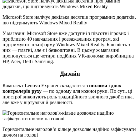
Microsoft Store налічує декілька десятків програмних додатків,
що підтримують Windows Mixed Reality
У магазині Microsoft Store вже доступні з півсотні ігрових і
приблизно 40 навчальних і розважальних програм, які
підтримують платформу Windows Mixed Reality. Більшість з
них — платні, але є і безкоштовні. В цьому ж магазині
пропонується ще чотири подібних VR-шолома: виробництва
HP, Acer, Dell і Samsung.
Дизайн
Комплект Lenovo Explorer складається з
шолома і двох
контролерів руху
— по одному для кожної руки. По суті, ці
пристрої виконують роль традиційного звичного джойстика,
але вже у віртуальній реальності.
Горизонтальне наголов’я-кільце дозволяє надійно зафіксувати
шолом на голові