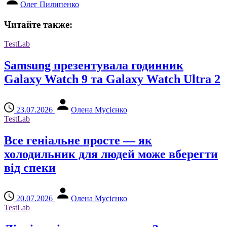
Олег Пилипенко
Читайте также:
TestLab
Samsung презентувала годинник
Galaxy Watch 9 та Galaxy Watch Ultra 2
23.07.2026
Олена Мусієнко
TestLab
Все геніальне просте — як
холодильник для людей може вберегти
від спеки
20.07.2026
Олена Мусієнко
TestLab