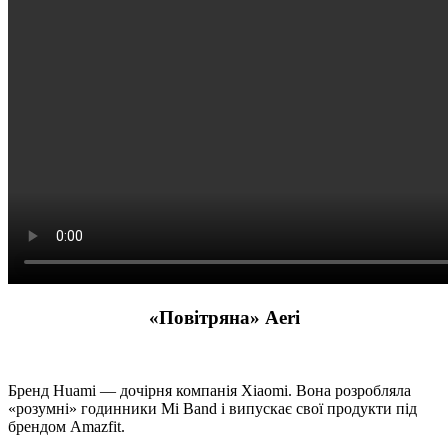
«Повітряна» Aeri
Бренд Huami — дочірня компанія Xiaomi. Вона розробляла
«розумні» годинники Mi Band і випускає свої продукти під
брендом Amazfit.