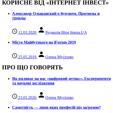
КОРИСНЕ ВІД «ІНТЕРНЕТ ІНВЕСТ»
Александр Ольшанский о будущем. Прогнозы и
тренды
12.03.2020
Редакція Blog Imena.UA
Місто Майбутнього на iForum 2019
25.05.2019
Олена Мусієнко
ПРО ЩО ГОВОРЯТЬ
Як впливає на нас «цифровий детокс». Експерименти
та наукові дослідження
23.01.2026
Олена Мусієнко
Самотність — люди яких професій під загрозою?