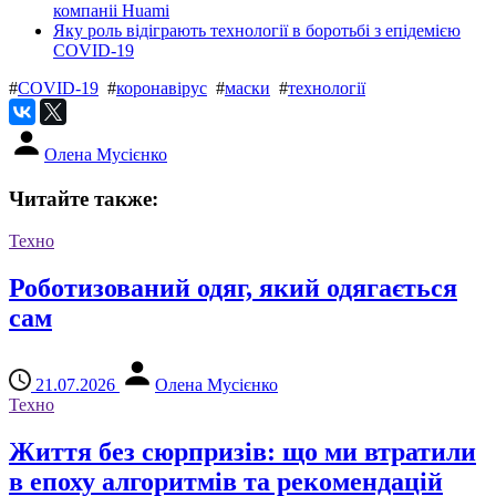
компаніі Huami
Яку роль відіграють технології в боротьбі з епідемією
COVID-19
#
COVID-19
#
коронавірус
#
маски
#
технології
Олена Мусієнко
Читайте также:
Техно
Роботизований одяг, який одягається
сам
21.07.2026
Олена Мусієнко
Техно
Життя без сюрпризів: що ми втратили
в епоху алгоритмів та рекомендацій