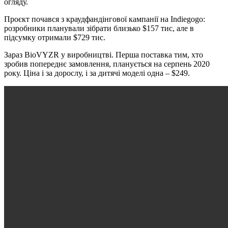
огляду.
Проєкт почався з краудфандінгової кампанії на Indiegogo:
розробники планували зібрати близько $157 тис, але в
підсумку отримали $729 тис.
Зараз BioVYZR у виробництві. Перша поставка тим, хто
зробив попереднє замовлення, планується на серпень 2020
року. Ціна і за дорослу, і за дитячі моделі одна – $249.