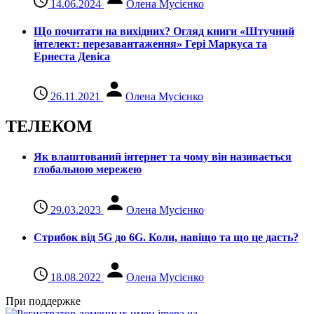
14.06.2024
Олена Мусієнко
Що почитати на вихідних? Огляд книги «Штучний
інтелект: перезавантаження» Гері Маркуса та
Ернеста Девіса
26.11.2021
Олена Мусієнко
ТЕЛЕКОМ
Як влаштований інтернет та чому він називається
глобальною мережею
29.03.2023
Олена Мусієнко
Стрибок від 5G до 6G. Коли, навіщо та що це даcть?
18.08.2022
Олена Мусієнко
При поддержке