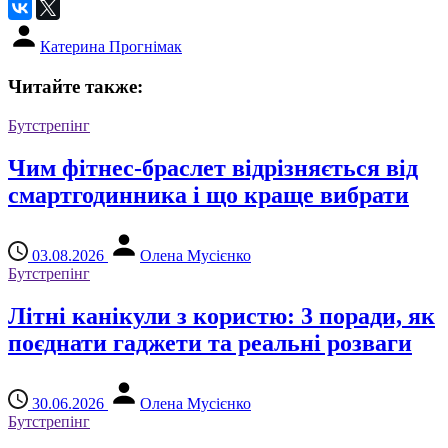
Катерина Прогнімак
Читайте также:
Бутстрепінг
Чим фітнес-браслет відрізняється від
смартгодинника і що краще вибрати
03.08.2026
Олена Мусієнко
Бутстрепінг
Літні канікули з користю: 3 поради, як
поєднати гаджети та реальні розваги
30.06.2026
Олена Мусієнко
Бутстрепінг