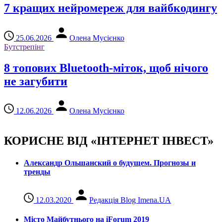
7 кращих нейромереж для вайбкодингу
25.06.2026
Олена Мусієнко
Бутстрепінг
8 топових Bluetooth-міток, щоб нічого
не загубити
12.06.2026
Олена Мусієнко
КОРИСНЕ ВІД «ІНТЕРНЕТ ІНВЕСТ»
Александр Ольшанский о будущем. Прогнозы и
тренды
12.03.2020
Редакція Blog Imena.UA
Місто Майбутнього на iForum 2019