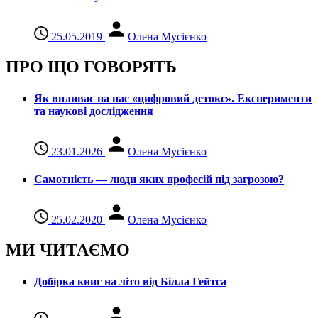
25.05.2019
Олена Мусієнко
ПРО ЩО ГОВОРЯТЬ
Як впливає на нас «цифровий детокс». Експерименти
та наукові дослідження
23.01.2026
Олена Мусієнко
Самотність — люди яких професій під загрозою?
25.02.2020
Олена Мусієнко
МИ ЧИТАЄМО
Добірка книг на літо від Білла Гейтса