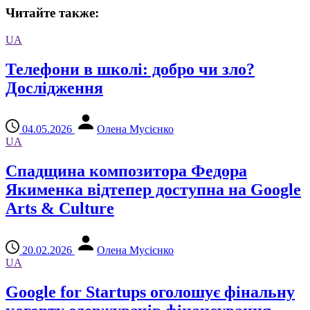
Читайте также:
UA
Телефони в школі: добро чи зло?
Дослідження
04.05.2026
Олена Мусієнко
UA
Спадщина композитора Федора
Якименка відтепер доступна на Google
Arts & Culture
20.02.2026
Олена Мусієнко
UA
Google for Startups оголошує фінальну