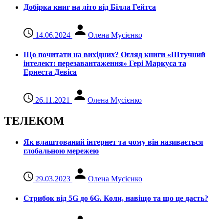
Добірка книг на літо від Білла Гейтса
14.06.2024
Олена Мусієнко
Що почитати на вихідних? Огляд книги «Штучний
інтелект: перезавантаження» Гері Маркуса та
Ернеста Девіса
26.11.2021
Олена Мусієнко
ТЕЛЕКОМ
Як влаштований інтернет та чому він називається
глобальною мережею
29.03.2023
Олена Мусієнко
Стрибок від 5G до 6G. Коли, навіщо та що це даcть?