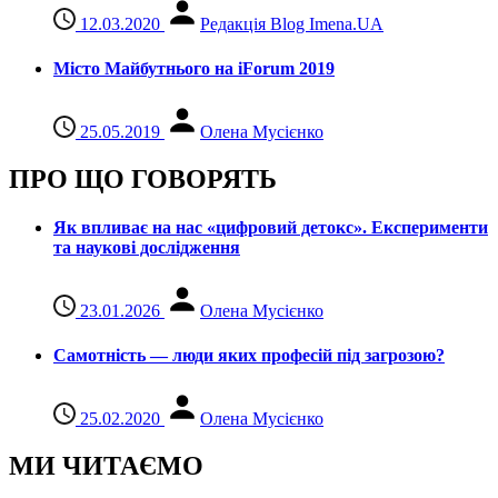
12.03.2020
Редакція Blog Imena.UA
Місто Майбутнього на iForum 2019
25.05.2019
Олена Мусієнко
ПРО ЩО ГОВОРЯТЬ
Як впливає на нас «цифровий детокс». Експерименти
та наукові дослідження
23.01.2026
Олена Мусієнко
Самотність — люди яких професій під загрозою?
25.02.2020
Олена Мусієнко
МИ ЧИТАЄМО