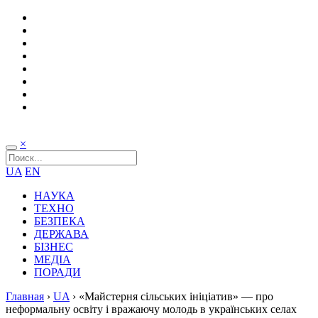
×
UA
EN
НАУКА
ТЕХНО
БЕЗПЕКА
ДЕРЖАВА
БІЗНЕС
МЕДІА
ПОРАДИ
Главная
›
UA
›
«Майстерня сільських ініціатив» — про
неформальну освіту і вражаючу молодь в українських селах