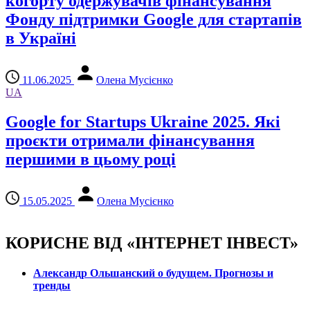
когорту одержувачів фінансування
Фонду підтримки Google для стартапів
в Україні
11.06.2025
Олена Мусієнко
UA
Google for Startups Ukraine 2025. Які
проєкти отримали фінансування
першими в цьому році
15.05.2025
Олена Мусієнко
КОРИСНЕ ВІД «ІНТЕРНЕТ ІНВЕСТ»
Александр Ольшанский о будущем. Прогнозы и
тренды