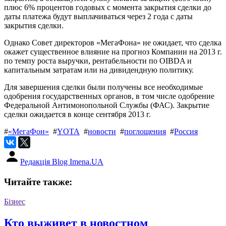
плюс 6% процентов годовых с момента закрытия сделки до
даты платежа будут выплачиваться через 2 года с даты
закрытия сделки.
Однако Совет директоров «МегаФона» не ожидает, что сделка
окажет существенное влияние на прогноз Компании на 2013 г.
по темпу роста выручки, рентабельности по OIBDA и
капитальным затратам или на дивидендную политику.
Для завершения сделки были получены все необходимые
одобрения государственных органов, в том числе одобрение
Федеральной Антимонопольной Службы (ФАС). Закрытие
сделки ожидается в конце сентября 2013 г.
#
«МегаФон»
#
YOTA
#
новости
#
поглощения
#
Россия
Редакція Blog Imena.UA
Читайте также:
Бізнес
Кто выживет в новостном