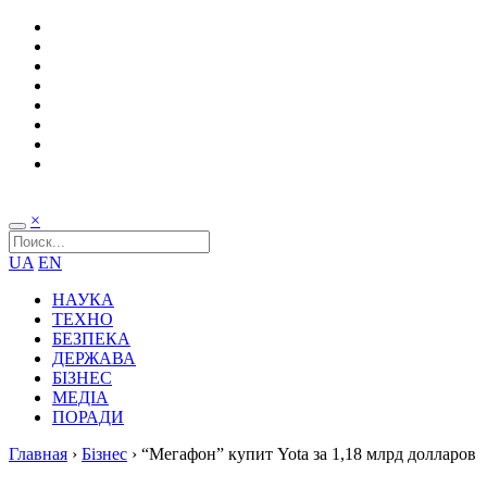
×
UA
EN
НАУКА
ТЕХНО
БЕЗПЕКА
ДЕРЖАВА
БІЗНЕС
МЕДІА
ПОРАДИ
Главная
›
Бізнес
›
“Мегафон” купит Yota за 1,18 млрд долларов