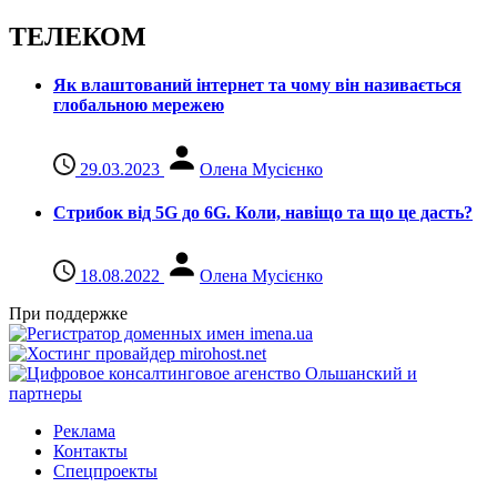
ТЕЛЕКОМ
Як влаштований інтернет та чому він називається
глобальною мережею
29.03.2023
Олена Мусієнко
Стрибок від 5G до 6G. Коли, навіщо та що це даcть?
18.08.2022
Олена Мусієнко
При поддержке
Реклама
Контакты
Спецпроекты