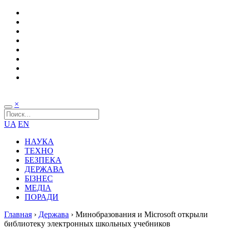
×
UA
EN
НАУКА
ТЕХНО
БЕЗПЕКА
ДЕРЖАВА
БІЗНЕС
МЕДІА
ПОРАДИ
Главная
›
Держава
›
Минобразования и Microsoft открыли
библиотеку электронных школьных учебников