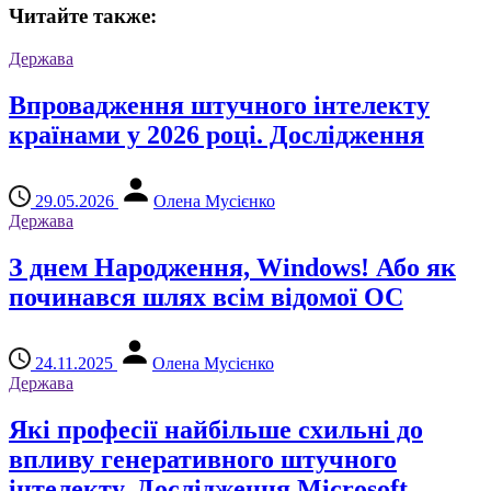
Читайте также:
Держава
Впровадження штучного інтелекту
країнами у 2026 році. Дослідження
29.05.2026
Олена Мусієнко
Держава
З днем ​​Народження, Windows! Або як
починався шлях всім відомої ОС
24.11.2025
Олена Мусієнко
Держава
Які професії найбільше схильні до
впливу генеративного штучного
інтелекту. Дослідження Microsoft