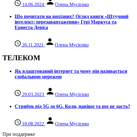
14.06.2024
Олена Мусієнко
Що почитати на вихідних? Огляд книги «Штучний
інтелект: перезавантаження» Гері Маркуса та
Ернеста Девіса
26.11.2021
Олена Мусієнко
ТЕЛЕКОМ
Як влаштований інтернет та чому він називається
глобальною мережею
29.03.2023
Олена Мусієнко
Стрибок від 5G до 6G. Коли, навіщо та що це даcть?
18.08.2022
Олена Мусієнко
При поддержке