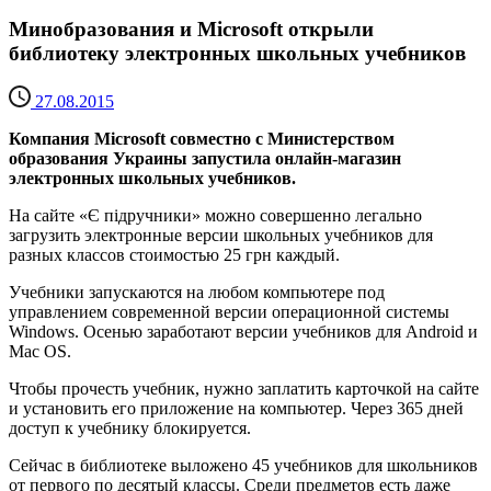
Минобразования и Microsoft открыли
библиотеку электронных школьных учебников
27.08.2015
Компания Microsoft совместно с Министерством
образования Украины запустила онлайн-магазин
электронных школьных учебников.
На сайте «Є підручники» можно совершенно легально
загрузить электронные версии школьных учебников для
разных классов стоимостью 25 грн каждый.
Учебники запускаются на любом компьютере под
управлением современной версии операционной системы
Windows. Осенью заработают версии учебников для Android и
Mac OS.
Чтобы прочесть учебник, нужно заплатить карточкой на сайте
и установить его приложение на компьютер. Через 365 дней
доступ к учебнику блокируется.
Сейчас в библиотеке выложено 45 учебников для школьников
от первого по десятый классы. Среди предметов есть даже