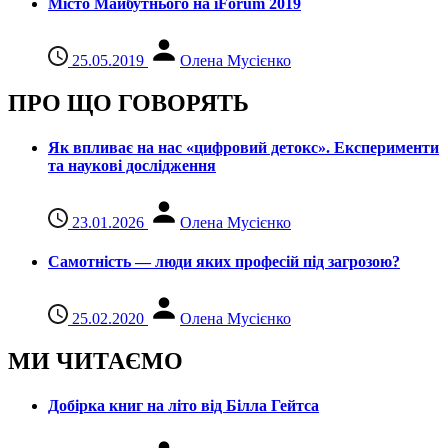
Місто Майбутнього на iForum 2019
25.05.2019
Олена Мусієнко
ПРО ЩО ГОВОРЯТЬ
Як впливає на нас «цифровий детокс». Експерименти
та наукові дослідження
23.01.2026
Олена Мусієнко
Самотність — люди яких професій під загрозою?
25.02.2020
Олена Мусієнко
МИ ЧИТАЄМО
Добірка книг на літо від Білла Гейтса