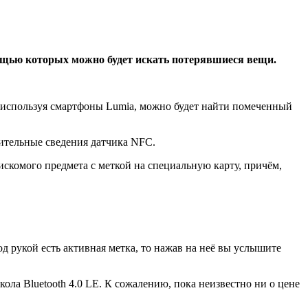
ощью которых можно будет искать потерявшиеся вещи.
, используя смартфоны Lumia, можно будет найти помеченный
нительные сведения датчика NFC.
скомого предмета с меткой на специальную карту, причём,
од рукой есть активная метка, то нажав на неё вы услышите
ола Bluetooth 4.0 LE. К сожалению, пока неизвестно ни о цене