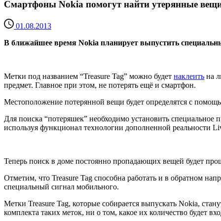
Смартфоны Nokia помогут найти утерянные вещ
01.08.2013
В ближайшее время Nokia планирует выпустить специальн
Метки под названием “Treasure Tag” можно будет
наклеить
на л
предмет. Главное при этом, не потерять ещё и смартфон.
Местоположение потерянной вещи будет определятся с помощью
Для поиска “потеряшек” необходимо установить специальное п
используя функционал технологии дополненной реальности Liv
Теперь поиск в доме постоянно пропадающих вещей будет про
Отметим, что Treasure Tag способна работать и в обратном напр
специальный сигнал мобильного.
Метки Treasure Tag, которые собирается выпускать Nokia, ста
комплекта таких меток, ни о том, какое их количество будет вхо