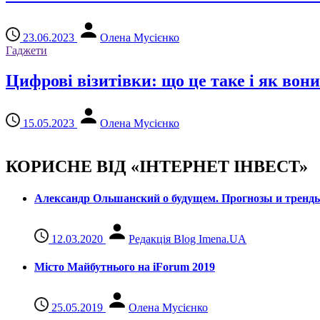
23.06.2023
Олена Мусієнко
Гаджети
Цифрові візитівки: що це таке і як во
15.05.2023
Олена Мусієнко
КОРИСНЕ ВІД «ІНТЕРНЕТ ІНВЕСТ»
Александр Ольшанский о будущем. Прогнозы и тренд
12.03.2020
Редакція Blog Imena.UA
Місто Майбутнього на iForum 2019
25.05.2019
Олена Мусієнко