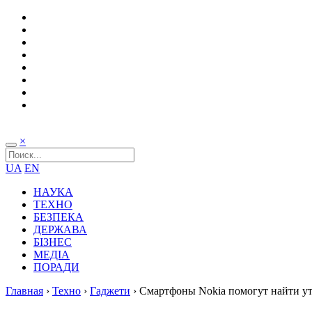
×
UA
EN
НАУКА
ТЕХНО
БЕЗПЕКА
ДЕРЖАВА
БІЗНЕС
МЕДІА
ПОРАДИ
Главная
›
Техно
›
Гаджети
›
Смартфоны Nokia помогут найти у