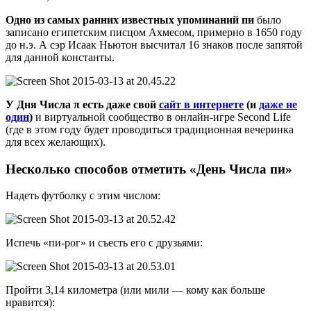
Одно из самых ранних известных упоминаний пи
было
записано египетским писцом Ахмесом, примерно в 1650 году
до н.э. А сэр Исаак Ньютон высчитал 16 знаков после запятой
для данной константы.
У Дня Числа π есть даже свой
сайт в интернете
(и
даже не
один
)
и виртуальной сообщество в онлайн-игре Second Life
(где в этом году будет проводиться традиционная вечеринка
для всех желающих).
Несколько способов отметить «День Числа пи»
Надеть футболку с этим числом:
Испечь «пи-рог» и съесть его с друзьями:
Пройти 3,14 километра (или мили — кому как больше
нравится):