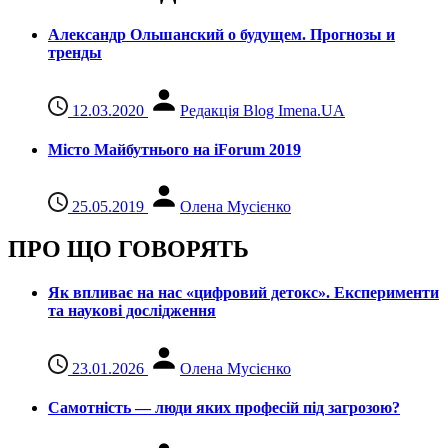
Александр Ольшанский о будущем. Прогнозы и
тренды
12.03.2020
Редакція Blog Imena.UA
Місто Майбутнього на iForum 2019
25.05.2019
Олена Мусієнко
ПРО ЩО ГОВОРЯТЬ
Як впливає на нас «цифровий детокс». Експерименти
та наукові дослідження
23.01.2026
Олена Мусієнко
Самотність — люди яких професій під загрозою?