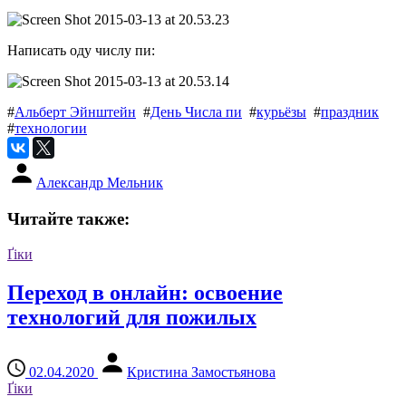
Написать оду числу пи:
#
Альберт Эйнштейн
#
День Числа пи
#
курьёзы
#
праздник
#
технологии
Александр Мельник
Читайте также:
Ґіки
Переход в онлайн: освоение
технологий для пожилых
02.04.2020
Кристина Замостьянова
Ґіки