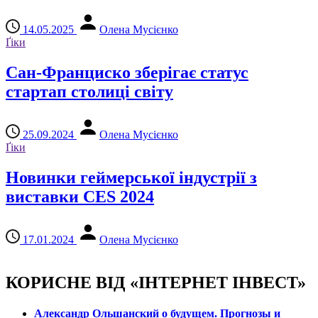
14.05.2025
Олена Мусієнко
Ґіки
Сан-Франциско зберігає статус
стартап столиці світу
25.09.2024
Олена Мусієнко
Ґіки
Новинки геймерської індустрії з
виставки CES 2024
17.01.2024
Олена Мусієнко
КОРИСНЕ ВІД «ІНТЕРНЕТ ІНВЕСТ»
Александр Ольшанский о будущем. Прогнозы и