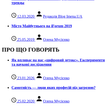
тренды
12.03.2020
Редакція Blog Imena.UA
Місто Майбутнього на iForum 2019
25.05.2019
Олена Мусієнко
ПРО ЩО ГОВОРЯТЬ
Як впливає на нас «цифровий детокс». Експерименти
та наукові дослідження
23.01.2026
Олена Мусієнко
Самотність — люди яких професій під загрозою?
25.02.2020
Олена Мусієнко