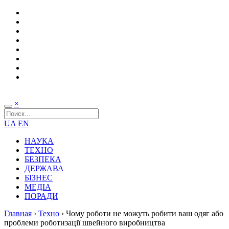
×
UA
EN
НАУКА
ТЕХНО
БЕЗПЕКА
ДЕРЖАВА
БІЗНЕС
МЕДІА
ПОРАДИ
Главная
›
Техно
›
Чому роботи не можуть робити ваш одяг або
проблеми роботизації швейного виробництва