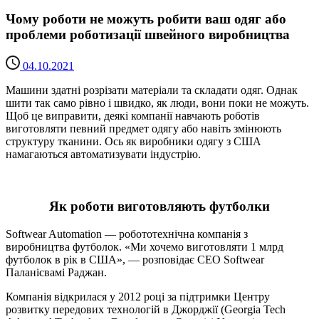
Чому роботи не можуть робити ваш одяг або
проблеми роботизації швейного виробництва
04.10.2021
Машини здатні розрізати матеріали та складати одяг. Однак
шити так само рівно і швидко, як люди, вони поки не можуть.
Щоб це виправити, деякі компанії навчають роботів
виготовляти певний предмет одягу або навіть змінюють
структуру тканини. Ось як виробники одягу з США
намагаються автоматизувати індустрію.
Як роботи виготовляють футболки
Softwear Automation — робототехнічна компанія з
виробництва футболок. «Ми хочемо виготовляти 1 млрд
футболок в рік в США», — розповідає CEO Softwear
Паланісвамі Раджан.
Компанія відкрилася у 2012 році за підтримки Центру
розвитку передових технологій в Джорджії (Georgia Tech