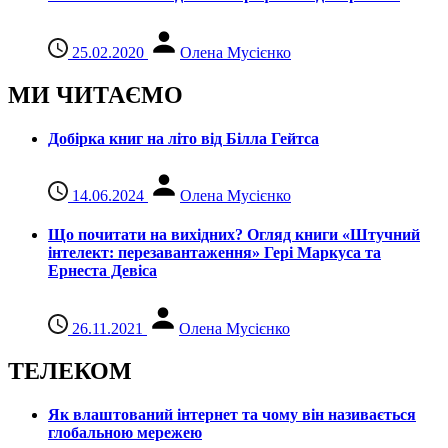
25.02.2020
Олена Мусієнко
МИ ЧИТАЄМО
Добірка книг на літо від Білла Гейтса
14.06.2024
Олена Мусієнко
Що почитати на вихідних? Огляд книги «Штучний
інтелект: перезавантаження» Гері Маркуса та
Ернеста Девіса
26.11.2021
Олена Мусієнко
ТЕЛЕКОМ
Як влаштований інтернет та чому він називається
глобальною мережею