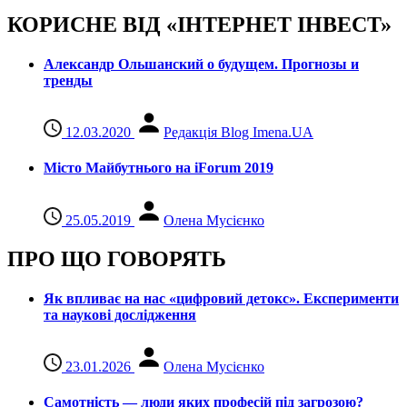
КОРИСНЕ ВІД «ІНТЕРНЕТ ІНВЕСТ»
Александр Ольшанский о будущем. Прогнозы и
тренды
12.03.2020
Редакція Blog Imena.UA
Місто Майбутнього на iForum 2019
25.05.2019
Олена Мусієнко
ПРО ЩО ГОВОРЯТЬ
Як впливає на нас «цифровий детокс». Експерименти
та наукові дослідження
23.01.2026
Олена Мусієнко
Самотність — люди яких професій під загрозою?