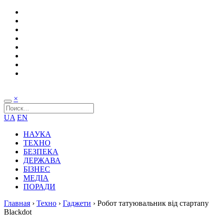
×
UA
EN
НАУКА
ТЕХНО
БЕЗПЕКА
ДЕРЖАВА
БІЗНЕС
МЕДІА
ПОРАДИ
Главная
›
Техно
›
Гаджети
›
Робот татуювальник від стартапу
Blackdot