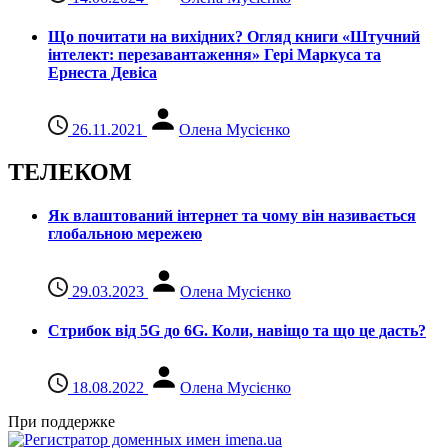
Що почитати на вихідних? Огляд книги «Штучний
інтелект: перезавантаження» Гері Маркуса та
Ернеста Девіса
26.11.2021
Олена Мусієнко
ТЕЛЕКОМ
Як влаштований інтернет та чому він називається
глобальною мережею
29.03.2023
Олена Мусієнко
Стрибок від 5G до 6G. Коли, навіщо та що це даcть?
18.08.2022
Олена Мусієнко
При поддержке