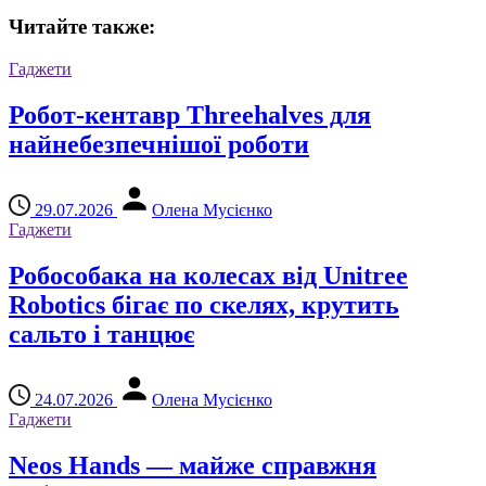
Читайте также:
Гаджети
Робот-кентавр Threehalves для
найнебезпечнішої роботи
29.07.2026
Олена Мусієнко
Гаджети
Робособака на колесах від Unitree
Robotics бігає по скелях, крутить
сальто і танцює
24.07.2026
Олена Мусієнко
Гаджети
Neos Hands — майже справжня