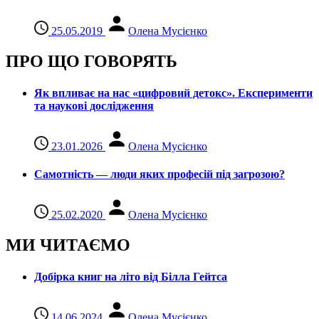
25.05.2019
Олена Мусієнко
ПРО ЩО ГОВОРЯТЬ
Як впливає на нас «цифровий детокс». Експерименти
та наукові дослідження
23.01.2026
Олена Мусієнко
Самотність — люди яких професій під загрозою?
25.02.2020
Олена Мусієнко
МИ ЧИТАЄМО
Добірка книг на літо від Білла Гейтса
14.06.2024
Олена Мусієнко