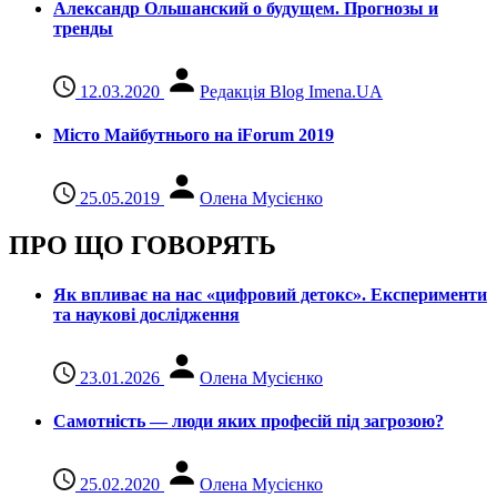
Александр Ольшанский о будущем. Прогнозы и
тренды
12.03.2020
Редакція Blog Imena.UA
Місто Майбутнього на iForum 2019
25.05.2019
Олена Мусієнко
ПРО ЩО ГОВОРЯТЬ
Як впливає на нас «цифровий детокс». Експерименти
та наукові дослідження
23.01.2026
Олена Мусієнко
Самотність — люди яких професій під загрозою?
25.02.2020
Олена Мусієнко