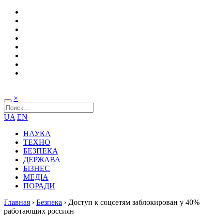
×
UA
EN
НАУКА
ТЕХНО
БЕЗПЕКА
ДЕРЖАВА
БІЗНЕС
МЕДІА
ПОРАДИ
Главная
›
Безпека
›
Доступ к соцсетям заблокирован у 40%
работающих россиян