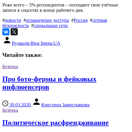
Реже всего – 5% респондентов – посещают свои учётные
записи в соцсетях в конце рабочего дня.
#
новости
#
ограничение доступа
#
Россия
#
сетевая
безопасность
#
социальные сети
Редакція Blog Imena.UA
Читайте также:
Безпека
Про бото-фермы и фейковых
инфлюенсеров
30.03.2020
Кристина Замостьянова
Безпека
Политическое расфрендживание