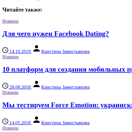
Читайте также:
Новини
Для чего нужен Facebook Dating?
14.10.2019
Кристина Замостьянова
Новини
10 платформ для создания мобильных 
28.08.2018
Кристина Замостьянова
Новини
Мы тестируем Force Emotion: украинск
14.05.2018
Кристина Замостьянова
Новини