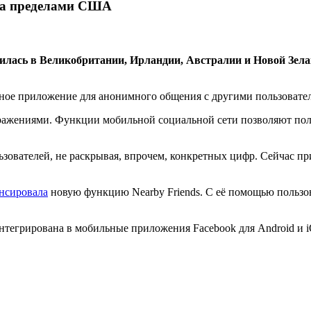
 за пределами США
тилась в Великобритании, Ирландии, Австралии и Новой Зела
льное приложение для анонимного общения с другими пользоват
ажениями. Функции мобильной социальной сети позволяют получ
зователей, не раскрывая, впрочем, конкретных цифр. Сейчас при
нсировала
новую функцию Nearby Friends. С её помощью польз
тегрирована в мобильные приложения Facebook для Android и iOS