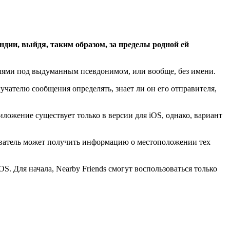
ндии, выйдя, таким образом, за пределы родной ей
елями под выдуманным псевдонимом, или вообще, без имени.
ателю сообщения определять, знает ли он его отправителя,
ложение существует только в версии для iOS, однако, вариант
ователь может получить информацию о местоположении тех
. Для начала, Nearby Friends смогут воспользоваться только