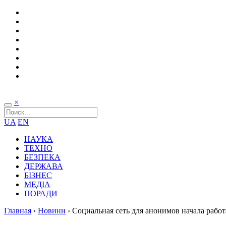
×
UA
EN
НАУКА
ТЕХНО
БЕЗПЕКА
ДЕРЖАВА
БІЗНЕС
МЕДІА
ПОРАДИ
Главная
›
Новини
›
Социальная сеть для анонимов начала рабо