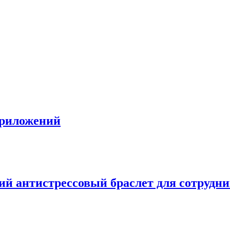
приложений
ий антистрессовый браслет для сотрудн