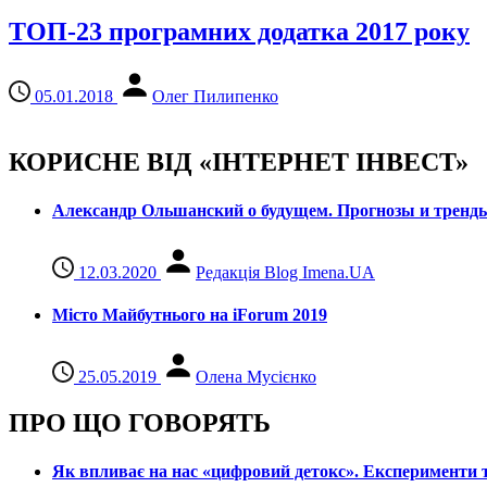
ТОП-23 програмних додатка 2017 року
05.01.2018
Олег Пилипенко
КОРИСНЕ ВІД «ІНТЕРНЕТ ІНВЕСТ»
Александр Ольшанский о будущем. Прогнозы и тренд
12.03.2020
Редакція Blog Imena.UA
Місто Майбутнього на iForum 2019
25.05.2019
Олена Мусієнко
ПРО ЩО ГОВОРЯТЬ
Як впливає на нас «цифровий детокс». Експерименти т