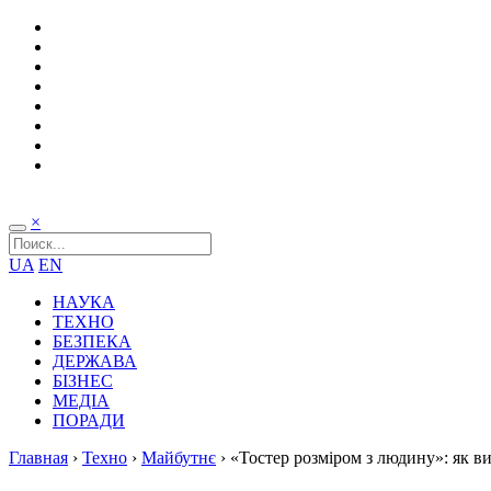
×
UA
EN
НАУКА
ТЕХНО
БЕЗПЕКА
ДЕРЖАВА
БІЗНЕС
МЕДІА
ПОРАДИ
Главная
›
Техно
›
Майбутнє
›
«Тостер розміром з людину»: як в