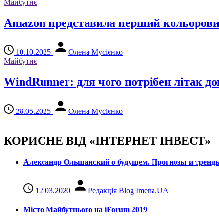
Майбутнє
Amazon представила перший кольоровий K
10.10.2025
Олена Мусієнко
Майбутнє
WindRunner: для чого потрібен літак д
28.05.2025
Олена Мусієнко
КОРИСНЕ ВІД «ІНТЕРНЕТ ІНВЕСТ»
Александр Ольшанский о будущем. Прогнозы и тренд
12.03.2020
Редакція Blog Imena.UA
Місто Майбутнього на iForum 2019