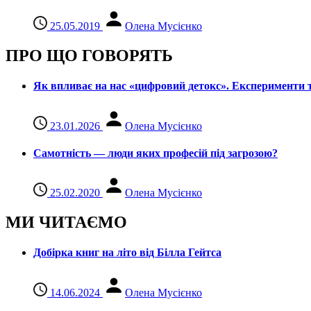
25.05.2019
Олена Мусієнко
ПРО ЩО ГОВОРЯТЬ
Як впливає на нас «цифровий детокс». Експерименти т
23.01.2026
Олена Мусієнко
Самотність — люди яких професій під загрозою?
25.02.2020
Олена Мусієнко
МИ ЧИТАЄМО
Добірка книг на літо від Білла Гейтса
14.06.2024
Олена Мусієнко