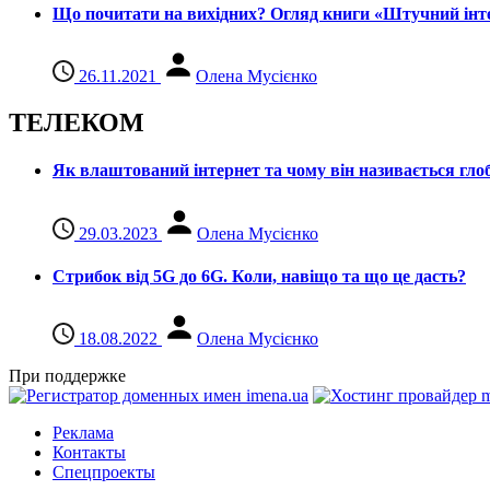
Що почитати на вихідних? Огляд книги «Штучний інте
26.11.2021
Олена Мусієнко
ТЕЛЕКОМ
Як влаштований інтернет та чому він називається гл
29.03.2023
Олена Мусієнко
Стрибок від 5G до 6G. Коли, навіщо та що це даcть?
18.08.2022
Олена Мусієнко
При поддержке
Реклама
Контакты
Спецпроекты