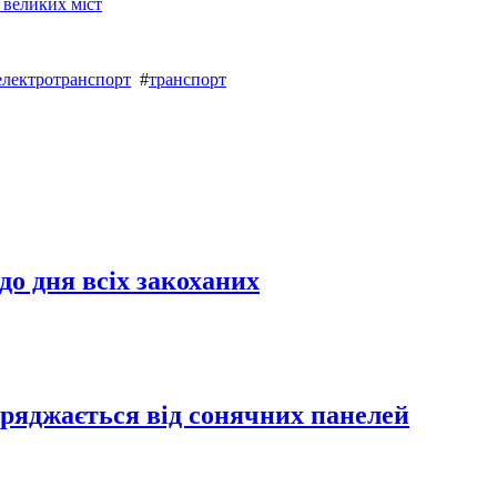
 великих міст
електротранспорт
#
транспорт
до дня всіх закоханих
заряджається від сонячних панелей