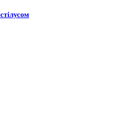
 стілусом