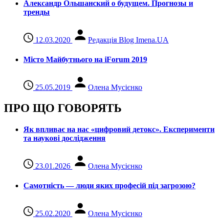
Александр Ольшанский о будущем. Прогнозы и
тренды
12.03.2020
Редакція Blog Imena.UA
Місто Майбутнього на iForum 2019
25.05.2019
Олена Мусієнко
ПРО ЩО ГОВОРЯТЬ
Як впливає на нас «цифровий детокс». Експерименти
та наукові дослідження
23.01.2026
Олена Мусієнко
Самотність — люди яких професій під загрозою?
25.02.2020
Олена Мусієнко