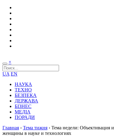
×
UA
EN
НАУКА
ТЕХНО
БЕЗПЕКА
ДЕРЖАВА
БІЗНЕС
МЕДІА
ПОРАДИ
Главная
›
Тема тижня
›
Тема недели: Объективация и
женщины в науке и технологиях