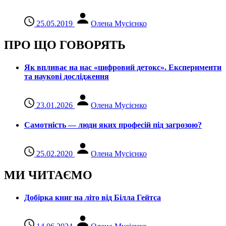
25.05.2019
Олена Мусієнко
ПРО ЩО ГОВОРЯТЬ
Як впливає на нас «цифровий детокс». Експерименти
та наукові дослідження
23.01.2026
Олена Мусієнко
Самотність — люди яких професій під загрозою?
25.02.2020
Олена Мусієнко
МИ ЧИТАЄМО
Добірка книг на літо від Білла Гейтса