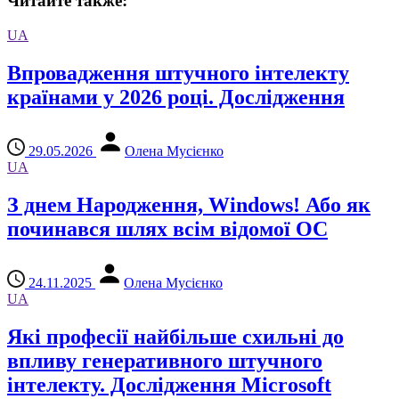
Читайте также:
UA
Впровадження штучного інтелекту
країнами у 2026 році. Дослідження
29.05.2026
Олена Мусієнко
UA
З днем ​​Народження, Windows! Або як
починався шлях всім відомої ОС
24.11.2025
Олена Мусієнко
UA
Які професії найбільше схильні до
впливу генеративного штучного
інтелекту. Дослідження Microsoft