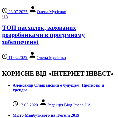
23.07.2025
Олена Мусієнко
UA
ТОП пасхалок, захованих
розробниками в прогрмному
забезпеченні
11.04.2025
Олена Мусієнко
КОРИСНЕ ВІД «ІНТЕРНЕТ ІНВЕСТ»
Александр Ольшанский о будущем. Прогнозы и
тренды
12.03.2020
Редакція Blog Imena.UA
Місто Майбутнього на iForum 2019