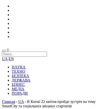
×
UA
EN
НАУКА
ТЕХНО
БЕЗПЕКА
ДЕРЖАВА
БІЗНЕС
МЕДІА
ПОРАДИ
Главная
›
UA
›
В Києві 22 квітня пройде зустріч на тему
SmartCity та соціальних міських стартапів