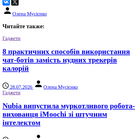
Олена Мусієнко
Читайте также:
Гаджети
8 практичних способів використання
чат-ботів замість нудних трекерів
калорій
28.07.2026
Олена Мусієнко
Гаджети
Nubia випустила муркотливого робота-
вихованця iMoochi зі штучним
інтелектом