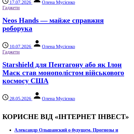
17.07.2026
Олена Мусієнко
Гаджети
Neos Hands — майже справжня
роборука
10.07.2026
Олена Мусієнко
Гаджети
Starshield для Пентагону або як Ілон
Маск став монополістом військового
космосу США
28.05.2026
Олена Мусієнко
КОРИСНЕ ВІД «ІНТЕРНЕТ ІНВЕСТ»
Александр Ольшанский о будущем. Прогнозы и