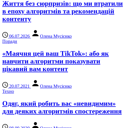
Життя без сюрпризів: що ми втратили
в епоху алгоритмів та рекомендацій
контенту
06.07.2026
Олена Мусієнко
Поради
«Маячня цей ваш TikTok»: або як
навчити алгоритми показувати
цікавий вам контент
20.07.2021
Олена Мусієнко
Техно
Одяг, який робить вас «невидимим»
для деяких алгоритмів спостереження