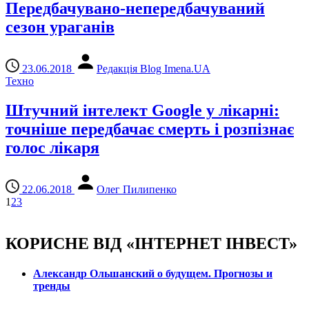
Передбачувано-непередбачуваний
сезон ураганів
23.06.2018
Редакція Blog Imena.UA
Техно
Штучний інтелект Google у лікарні:
точніше передбачає смерть і розпізнає
голос лікаря
22.06.2018
Олег Пилипенко
1
2
3
КОРИСНЕ ВІД «ІНТЕРНЕТ ІНВЕСТ»
Александр Ольшанский о будущем. Прогнозы и
тренды