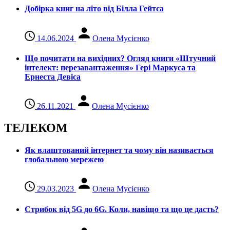
Добірка книг на літо від Білла Гейтса
14.06.2024
Олена Мусієнко
Що почитати на вихідних? Огляд книги «Штучний
інтелект: перезавантаження» Гері Маркуса та
Ернеста Девіса
26.11.2021
Олена Мусієнко
ТЕЛЕКОМ
Як влаштований інтернет та чому він називається
глобальною мережею
29.03.2023
Олена Мусієнко
Стрибок від 5G до 6G. Коли, навіщо та що це даcть?