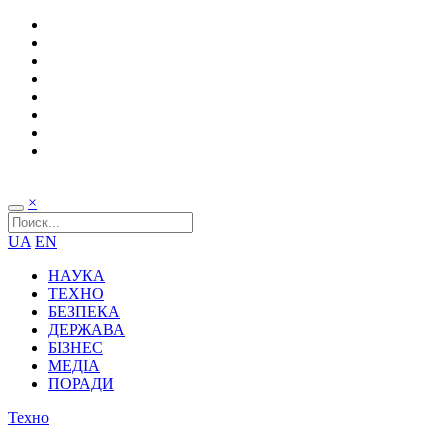
×
UA
EN
НАУКА
ТЕХНО
БЕЗПЕКА
ДЕРЖАВА
БІЗНЕС
МЕДІА
ПОРАДИ
Техно