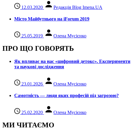
12.03.2020
Редакція Blog Imena.UA
Місто Майбутнього на iForum 2019
25.05.2019
Олена Мусієнко
ПРО ЩО ГОВОРЯТЬ
Як впливає на нас «цифровий детокс». Експерименти
та наукові дослідження
23.01.2026
Олена Мусієнко
Самотність — люди яких професій під загрозою?
25.02.2020
Олена Мусієнко
МИ ЧИТАЄМО