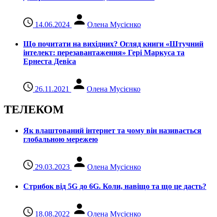
14.06.2024
Олена Мусієнко
Що почитати на вихідних? Огляд книги «Штучний
інтелект: перезавантаження» Гері Маркуса та
Ернеста Девіса
26.11.2021
Олена Мусієнко
ТЕЛЕКОМ
Як влаштований інтернет та чому він називається
глобальною мережею
29.03.2023
Олена Мусієнко
Стрибок від 5G до 6G. Коли, навіщо та що це даcть?
18.08.2022
Олена Мусієнко