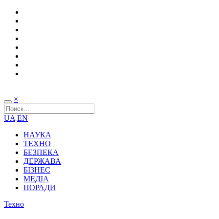
×
UA
EN
НАУКА
ТЕХНО
БЕЗПЕКА
ДЕРЖАВА
БІЗНЕС
МЕДІА
ПОРАДИ
Техно