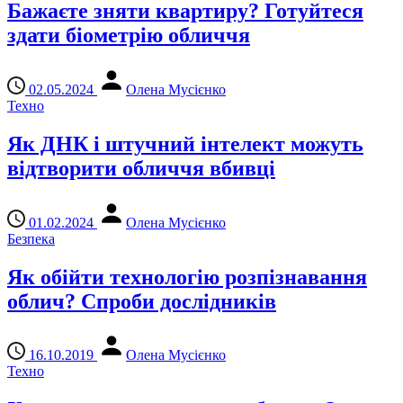
Бажаєте зняти квартиру? Готуйтеся
здати біометрію обличчя
02.05.2024
Олена Мусієнко
Техно
Як ДНК і штучний інтелект можуть
відтворити обличчя вбивці
01.02.2024
Олена Мусієнко
Безпека
Як обійти технологію розпізнавання
облич? Спроби дослідників
16.10.2019
Олена Мусієнко
Техно