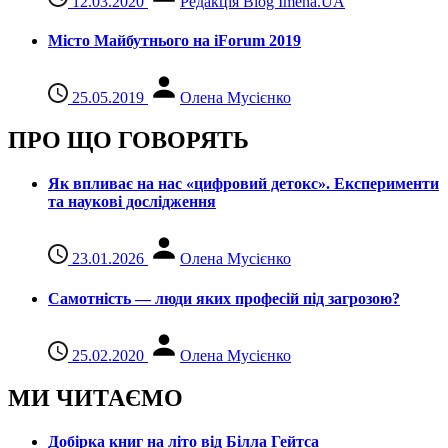
12.03.2020
Редакція Blog Imena.UA
Місто Майбутнього на iForum 2019
25.05.2019
Олена Мусієнко
ПРО ЩО ГОВОРЯТЬ
Як впливає на нас «цифровий детокс». Експерименти
та наукові дослідження
23.01.2026
Олена Мусієнко
Самотність — люди яких професій під загрозою?
25.02.2020
Олена Мусієнко
МИ ЧИТАЄМО
Добірка книг на літо від Білла Гейтса