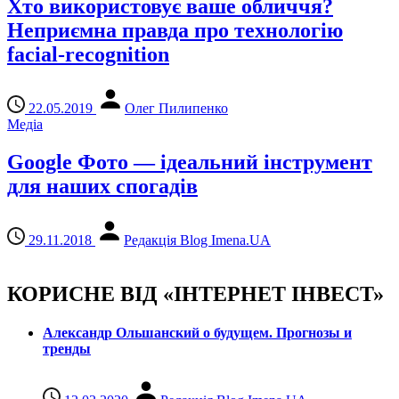
Хто використовує ваше обличчя?
Неприємна правда про технологію
facial-recognition
22.05.2019
Олег Пилипенко
Медіа
Google Фото — ідеальний інструмент
для наших спогадів
29.11.2018
Редакція Blog Imena.UA
КОРИСНЕ ВІД «ІНТЕРНЕТ ІНВЕСТ»
Александр Ольшанский о будущем. Прогнозы и
тренды