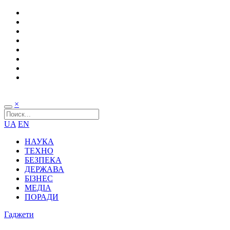
×
UA
EN
НАУКА
ТЕХНО
БЕЗПЕКА
ДЕРЖАВА
БІЗНЕС
МЕДІА
ПОРАДИ
Гаджети