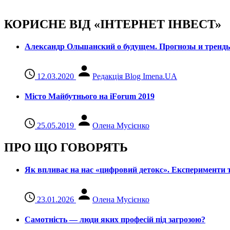
КОРИСНЕ ВІД «ІНТЕРНЕТ ІНВЕСТ»
Александр Ольшанский о будущем. Прогнозы и тренд
12.03.2020
Редакція Blog Imena.UA
Місто Майбутнього на iForum 2019
25.05.2019
Олена Мусієнко
ПРО ЩО ГОВОРЯТЬ
Як впливає на нас «цифровий детокс». Експерименти т
23.01.2026
Олена Мусієнко
Самотність — люди яких професій під загрозою?