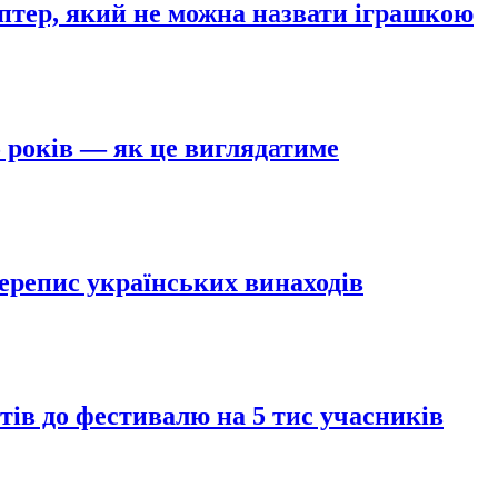
птер, який не можна назвати іграшкою
5 років — як це виглядатиме
ерепис українських винаходів
стів до фестивалю на 5 тис учасників