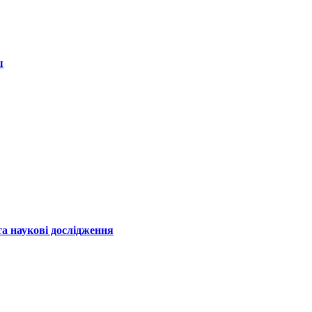
ы
а наукові дослідження