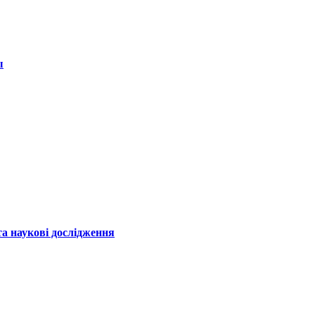
ы
а наукові дослідження