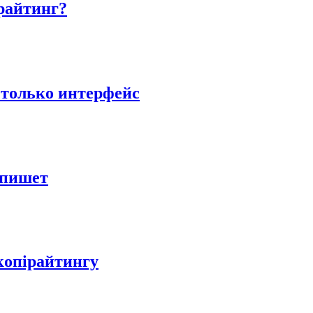
райтинг?
 только интерфейс
 пишет
 копірайтингу