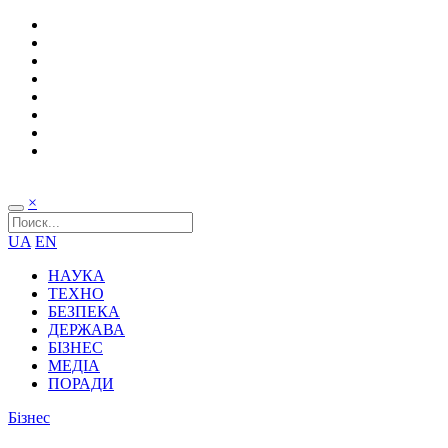
×
UA
EN
НАУКА
ТЕХНО
БЕЗПЕКА
ДЕРЖАВА
БІЗНЕС
МЕДІА
ПОРАДИ
Бізнес