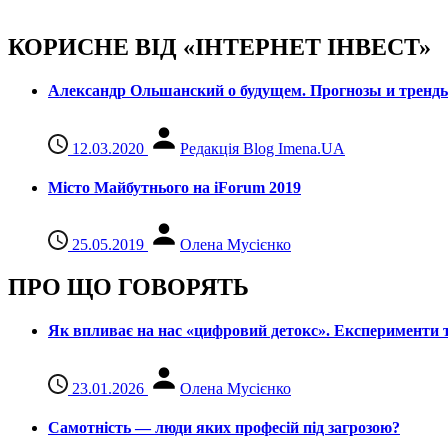
КОРИСНЕ ВІД «ІНТЕРНЕТ ІНВЕСТ»
Александр Ольшанский о будущем. Прогнозы и тренд
12.03.2020
Редакція Blog Imena.UA
Місто Майбутнього на iForum 2019
25.05.2019
Олена Мусієнко
ПРО ЩО ГОВОРЯТЬ
Як впливає на нас «цифровий детокс». Експерименти т
23.01.2026
Олена Мусієнко
Самотність — люди яких професій під загрозою?