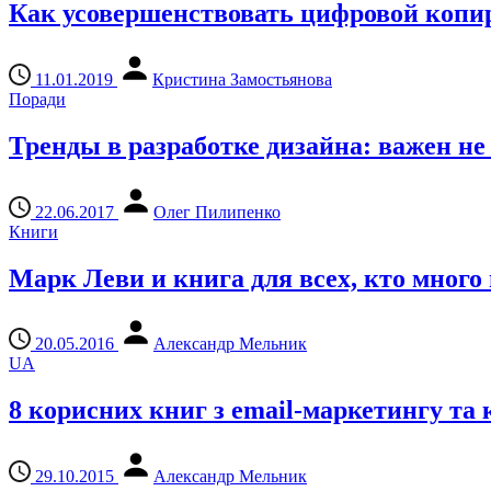
Как усовершенствовать цифровой копи
11.01.2019
Кристина Замостьянова
Поради
Тренды в разработке дизайна: важен не
22.06.2017
Олег Пилипенко
Книги
Марк Леви и книга для всех, кто много
20.05.2016
Александр Мельник
UA
8 корисних книг з email-маркетингу та
29.10.2015
Александр Мельник