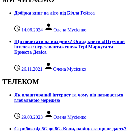
Добірка книг на літо від Білла Гейтса
14.06.2024
Олена Мусієнко
Що почитати на вихідних? Огляд книги «Штучний
інтелект: перезавантаження» Гері Маркуса та
Ернеста Девіса
26.11.2021
Олена Мусієнко
ТЕЛЕКОМ
Як влаштований інтернет та чому він називається
глобальною мережею
29.03.2023
Олена Мусієнко
Стрибок від 5G до 6G. Коли, навіщо та що це даcть?