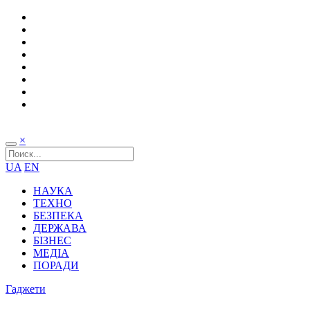
×
UA
EN
НАУКА
ТЕХНО
БЕЗПЕКА
ДЕРЖАВА
БІЗНЕС
МЕДІА
ПОРАДИ
Гаджети