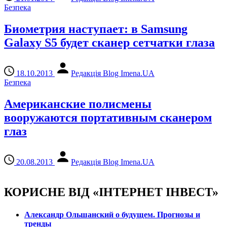
Безпека
Биометрия наступает: в Samsung
Galaxy S5 будет сканер сетчатки глаза
18.10.2013
Редакція Blog Imena.UA
Безпека
Американские полисмены
вооружаются портативным сканером
глаз
20.08.2013
Редакція Blog Imena.UA
КОРИСНЕ ВІД «ІНТЕРНЕТ ІНВЕСТ»
Александр Ольшанский о будущем. Прогнозы и
тренды