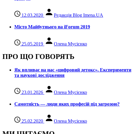
12.03.2020
Редакція Blog Imena.UA
Місто Майбутнього на iForum 2019
25.05.2019
Олена Мусієнко
ПРО ЩО ГОВОРЯТЬ
Як впливає на нас «цифровий детокс». Експерименти
та наукові дослідження
23.01.2026
Олена Мусієнко
Самотність — люди яких професій під загрозою?
25.02.2020
Олена Мусієнко
МИ ЧИТАЄМО