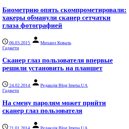
Биометрию опять скомпрометировали:
хакеры обманули сканер сетчатки
глаза фотографией
06.03.2015
Михаил Коваль
Гаджети
Сканер глаз пользователя впервые
решили установить на планшет
24.02.2014
Редакція Blog Imena.UA
Гаджети
На смену паролям может прийти
сканер глаз пользователя
21.01.2014
Редакція Blog Imena.UA