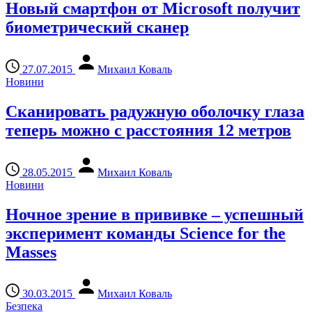
Новый смартфон от Microsoft получит
биометрический сканер
27.07.2015
Михаил Коваль
Новини
Сканировать радужную оболочку глаза
теперь можно с расстояния 12 метров
28.05.2015
Михаил Коваль
Новини
Ночное зрение в прививке – успешный
эксперимент команды Science for the
Masses
30.03.2015
Михаил Коваль
Безпека